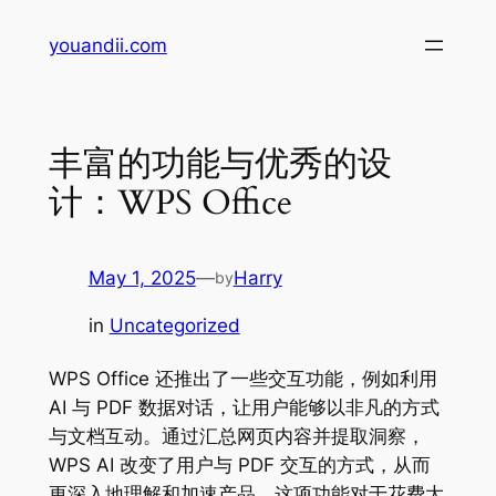
Skip
youandii.com
to
content
丰富的功能与优秀的设
计：WPS Office
May 1, 2025
—
Harry
by
in
Uncategorized
WPS Office 还推出了一些交互功能，例如利用
AI 与 PDF 数据对话，让用户能够以非凡的方式
与文档互动。通过汇总网页内容并提取洞察，
WPS AI 改变了用户与 PDF 交互的方式，从而
更深入地理解和加速产品。这项功能对于花费大