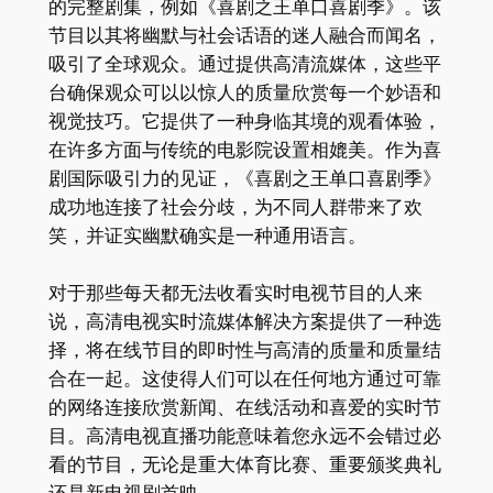
的完整剧集，例如《喜剧之王单口喜剧季》。该
节目以其将幽默与社会话语的迷人融合而闻名，
吸引了全球观众。通过提供高清流媒体，这些平
台确保观众可以以惊人的质量欣赏每一个妙语和
视觉技巧。它提供了一种身临其境的观看体验，
在许多方面与传统的电影院设置相媲美。作为喜
剧国际吸引力的见证，《喜剧之王单口喜剧季》
成功地连接了社会分歧，为不同人群带来了欢
笑，并证实幽默确实是一种通用语言。
对于那些每天都无法收看实时电视节目的人来
说，高清电视实时流媒体解决方案提供了一种选
择，将在线节目的即时性与高清的质量和质量结
合在一起。这使得人们可以在任何地方通过可靠
的网络连接欣赏新闻、在线活动和喜爱的实时节
目。高清电视直播功能意味着您永远不会错过必
看的节目，无论是重大体育比赛、重要颁奖典礼