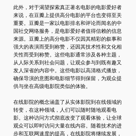
此外，对于渴望探索真正著名电影的电影爱好者
来说，在豆瓣上提供高分电影的平台也变得至关
重要。豆瓣是一家以电影排名和评论而闻名的中
国社交网络服务，是电影爱好者值得信赖的信息
来源。豆瓣上的高分电影不仅因其精彩的叙事和
强大的表演而受到称赞，还因其技术性和文化相
关性而受到称赞。这些电影通常涉及各种主题，
从人际关系到社会问题，让观众参与到既有趣又
发人深省的内容中。这些电影以高清格式播放，
确保导演的意图和电影细节得到保留，为观众提
供与坐在高级电影院类似的体验。
在线影院的概念涵盖了从实体影院到在线领域的
转变，在这种领域，人们可以随时随地观看电
影。这种访问方式彻底改变了观看体验，让全球
观众可以即时访问大量在线内容。随着技术的进
步和互联网速度的提高，在线影院将继续发展，