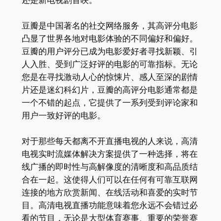
还是新电视剧首映。
豆瓣是中国著名的社交网络服务，其高评分电影
凸显了世界各地对电影体验的不同偏好和偏好。
豆瓣的用户评分已成为电影爱好者寻找新颖、引
人入胜、受到广泛好评的电影的可靠指标。无论
您是在寻找激动人心的惊悚片、感人至深的剧情
片还是迷幻科幻片，豆瓣的高评分电影通常都是
一个不错的起点，它提供了一系列受到评论家和
用户一致好评的电影。
对于那些每天都离不开直播电视的人来说，高清
电视实时流媒体解决方案提供了一种选择，将在
线广播的即时性与高解像度的清晰度和高品质结
合在一起。这使得人们可以在任何有可靠互联网
连接的地方欣赏新闻、在线活动和喜爱的实时节
目。高清电视直播功能意味着您永远不会错过必
看的节目，无论是大型体育赛事、重要的荣誉赛