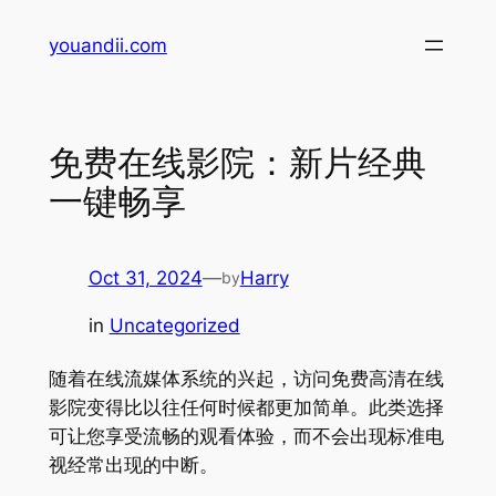
Skip
youandii.com
to
content
免费在线影院：新片经典
一键畅享
Oct 31, 2024
—
Harry
by
in
Uncategorized
随着在线流媒体系统的兴起，访问免费高清在线
影院变得比以往任何时候都更加简单。此类选择
可让您享受流畅的观看体验，而不会出现标准电
视经常出现的中断。