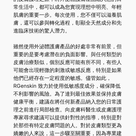
常生活中，都可以成為您實現理想中明亮、年輕
肌膚的重要一步。每次使用，您不僅可以滋養肌
膚，還可以參與轉化過程，彰顯全天然成分和先
進臨床技術的驚人潛力。
雖然使用外泌體護膚產品的好處非常有前景，但
重要的是要考慮潛在的負面影響。與任何類型的
皮膚治療類似，個別反應可能有所不同，有些人
可能會出現輕微的刺激或敏感反應，特別是如果
他們已經存在一定程度的敏感。儘管如此，
RGenskin 致力於使用低敏感度成分，確保降低
不利影響的風險。為了達到最佳效果並保持皮膚
健康平衡，建議在將任何新產品納入您的日常護
理之前進行局部檢查。向皮膚科醫生或皮膚護理
專家尋求建議可以提供針對性的指導，特別是對
於那些有特定皮膚問題的人。對於皮膚類型更為
嬌嫩的人來說，這一步驟至關重要，因為專業建