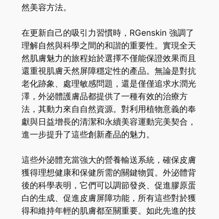
然美容方法。
在更新自己的吸引力習慣時，RGenskin 強調了
理解自然與科學之間的和諧的重要性。實現全天
然肌膚魅力的旅程始於選擇不僅能保證效果而且
還重視肌膚天然屏障穩定性的產品。無論是對抗
老化跡象、處理敏感問題，還是僅僅追求水潤光
澤，外泌體護膚品都提供了一種有效的治療方
法，其動力來自自然資源。對利用植物意義的奉
獻與日益增長的清潔和永續美容運動完美契合，
進一步提升了這些創新產品的魅力。
這些外泌體充當強大的營養輸送系統，確保皮膚
獲得理想健康和保健所需的關鍵物質。外泌體背
後的科學表明，它們可以調節發炎、促進膠原蛋
白的生成、促進皮膚屏障功能，所有這些對於獲
得和維持年輕的肌膚都至關重要。如此先進的技