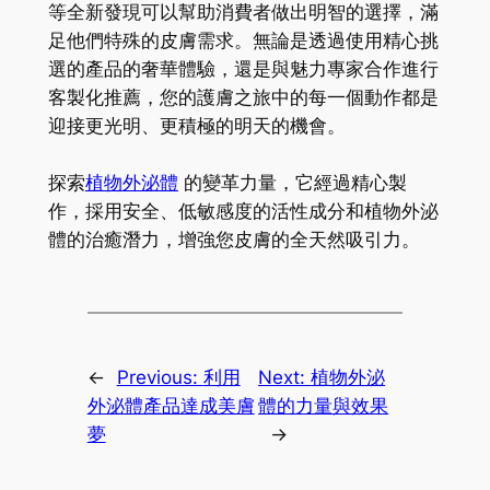
等全新發現可以幫助消費者做出明智的選擇，滿
足他們特殊的皮膚需求。無論是透過使用精心挑
選的產品的奢華體驗，還是與魅力專家合作進行
客製化推薦，您的護膚之旅中的每一個動作都是
迎接更光明、更積極的明天的機會。
探索
植物外泌體
的變革力量，它經過精心製
作，採用安全、低敏感度的活性成分和植物外泌
體的治癒潛力，增強您皮膚的全天然吸引力。
←
Previous:
利用
Next:
植物外泌
外泌體產品達成美膚
體的力量與效果
夢
→