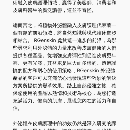
術融入皮膚護理領域，贏得了美容師、消費者和
皮膚科醫生的廣泛讚譽，這並不奇怪。
總而言之，將植物外泌體融入皮膚護理代表著一
個有趣的前沿領域，將自然知識與現代臨床進步
相結合。 RGenskin 處於這一進步的前沿，為那
些尋求利用外泌體的力量來改善皮膚健康的人們
提供各種產品。從增強皮膚彈性到促進皮膚更年
輕、更有光澤，其益處是巨大而多樣的。透過謹
慎的配方和耐心的使用策略，RGenskin 外泌體
產品的客戶可以充滿信心地發現這些巧妙的解決
方案所提供的變革效果。踏上自然優雅之旅，確
保您使用的產品以熱情和技術為核心，為您打造
充滿活力、健康的肌膚，展現您內在的活力和自
信。
外泌體在皮膚護理中的功效仍然是深入研究的課