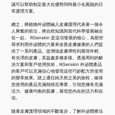
議可以幫助制定最大化優勢同時最小化風險的日
常護理方案。
總之，將植物外泌體融入皮膚護理代表著一個令
人興奮的前沿，將自然知識與當代科學發展融合
在一起。 RGenskin 是這項發展的核心，為那些
尋求利用外泌體的力量來改善皮膚健康的人們提
供了一系列產品。從增強皮膚彈性到展現年輕、
有光澤的皮膚，其益處多種多樣。透過周到的解
決方案和客戶使用技術，RGenskin 外泌體產品
的客戶可以充滿信心地發現這些巧妙配方所使用
的變革效果。踏上通往純天然之美的旅程，確保
您使用的產品充滿熱情且專業，引領您擁有充滿
活力、健康均衡的肌膚，展現您內在的活力和自
信。
隨著皮膚護理領域的不斷進步，了解外泌體療法