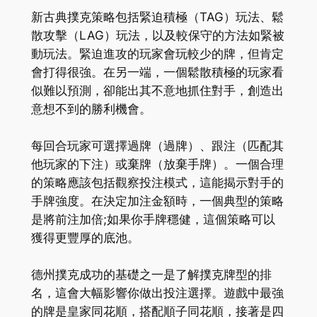
新古典撲克策略包括緊迫積極（TAG）玩法、鬆
散攻擊（LAG）玩法，以及較保守的方法如緊被
動玩法。緊迫進攻的玩家會玩較少的牌，但肯定
會打得很強。在另一端，一個鬆散積極的玩家看
似難以預測，卻能出其不意地抓住對手，創造出
意想不到的勝利機會。
每回合玩家可選擇過牌（過牌）、跟注（匹配其
他玩家的下注）或棄牌（放棄手牌）。一個合理
的策略應該包括觀察投注模式，這能揭示對手的
手牌強度。在決定加注金額時，一個典型的策略
是將前注加倍;如果你手牌穩健，這個策略可以
獲得更豐厚的底池。
德州撲克成功的基礎之一是了解撲克牌型的排
名，這會大幅影響你做出投注選擇。遊戲中最強
的牌是皇家同花順，搭配順子同花順，接著是四