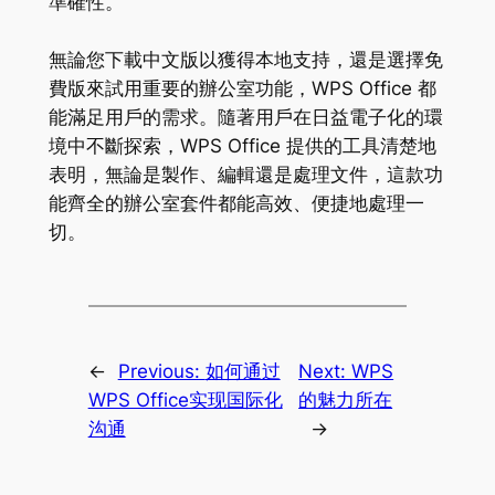
準確性。
無論您下載中文版以獲得本地支持，還是選擇免
費版來試用重要的辦公室功能，WPS Office 都
能滿足用戶的需求。隨著用戶在日益電子化的環
境中不斷探索，WPS Office 提供的工具清楚地
表明，無論是製作、編輯還是處理文件，這款功
能齊全的辦公室套件都能高效、便捷地處理一
切。
←
Previous:
如何通过
Next:
WPS
WPS Office实现国际化
的魅力所在
沟通
→