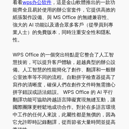
看看
wps办公软件
，這是金山軟體推出的一款功
能齊全且易於使用的辦公室套件，它提供高效的
紙張製作設備、與 MS Office 的無縫兼容性、
強大的 AI 功能以及適合眾多客戶（從學員到專
業人士）的免費版本，同時注重安全性和隱私
性。
WPS Office 的一個突出特點是它整合了人工智
慧技術，可以提升客戶體驗，超越典型的辦公設
備。人工智慧的性能簡化了創作、翻譯和一般辦
公室效率等不同的流程。自動拼字檢查器提高了
寫作的清晰度，確保人們在創作文件時無需擔心
拼字錯誤或語法錯誤。 WPS Office 的 AI 平行
翻譯功能可協助跨越語言障礙實現無縫互動，讓
國際團隊更輕鬆地成功合作。對於在多語言環境
中工作的任何人來說，此屬性都是無價的，因為
它允許即時記錄翻譯，從而節省大量時間並提高