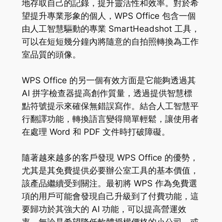
地存取自己的記錄，提升靈活性和效率。對於希
望提升專業形象的個人，WPS Office 包含一個
由人工智慧驅動的專業 SmartHeadshot 工具，
可以在短短幾分鐘內將隨意的自拍照轉換為工作
室品質的頭像。
WPS Office 的另一個有效方面是它能夠透過其
AI 拼字檢查器提高創作質量，透過提供智慧標
點符號提示來確保無錯誤寫作。結合人工智慧平
行翻譯功能，轉換語言變得簡單輕鬆，讓使用者
在處理 Word 和 PDF 文件時打破障礙。
隨著越來越多的客戶發現 WPS Office 的優勢，
尤其是其免費提供必要辦公室工具的基本價值，
該產品繼續受到關注。最初將 WPS 作為免費選
項的用戶可能會發現自己升級到了付費功能，這
要歸功於其強大的 AI 功能，可以提高營運效