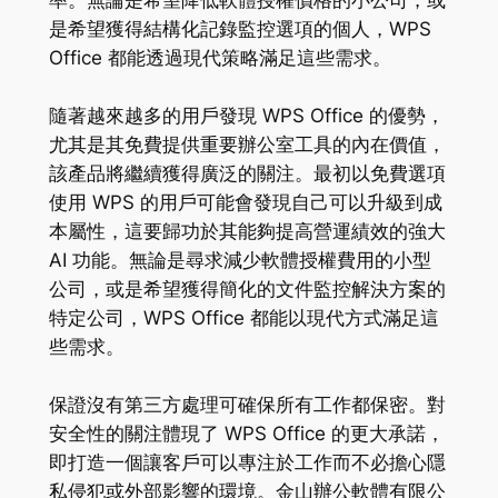
率。無論是希望降低軟體授權價格的小公司，或
是希望獲得結構化記錄監控選項的個人，WPS
Office 都能透過現代策略滿足這些需求。
隨著越來越多的用戶發現 WPS Office 的優勢，
尤其是其免費提供重要辦公室工具的內在價值，
該產品將繼續獲得廣泛的關注。最初以免費選項
使用 WPS 的用戶可能會發現自己可以升級到成
本屬性，這要歸功於其能夠提高營運績效的強大
AI 功能。無論是尋求減少軟體授權費用的小型
公司，或是希望獲得簡化的文件監控解決方案的
特定公司，WPS Office 都能以現代方式滿足這
些需求。
保證沒有第三方處理可確保所有工作都保密。對
安全性的關注體現了 WPS Office 的更大承諾，
即打造一個讓客戶可以專注於工作而不必擔心隱
私侵犯或外部影響的環境。金山辦公軟體有限公