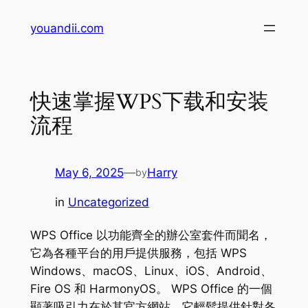
Skip
youandii.com
to
content
快速掌握WPS下载和安装
流程
May 6, 2025
—
Harry
by
in
Uncategorized
WPS Office 以功能齊全的辦公室套件而聞名，
它為各種平台的用戶提供服務，包括 WPS
Windows、macOS、Linux、iOS、Android、
Fire OS 和 HarmonyOS。 WPS Office 的一個
顯著吸引力在於其官方網站，它輕鬆提供針對各