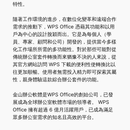
特性。
隨著工作環境的進步，在數位化變革和遠端合作
需求的推動下，WPS Office 憑藉其功能和以用
戶為中心的設計脫穎而出。它是為每個人（學
員、專家、顧問和公司）開發的，提供當今多樣
化工作場所所需的多功能性。對於那些可能對從
傳統辦公室套件轉換而來猶豫不決的人來說，從
其官方網站訪問 WPS 下載的便利性使轉換比以
往更加順暢。使用者無需投入精力即可探索其屬
性，親身體驗這款綜合辦公套件的功能。
金山辦公軟體是WPS Office的創始公司，已發
展成為全球辦公室軟體市場的領導者。 WPS
Office 擁有超過 6 億月活躍用戶，已成為滿足
眾多辦公室需求的知名且高效的平台。