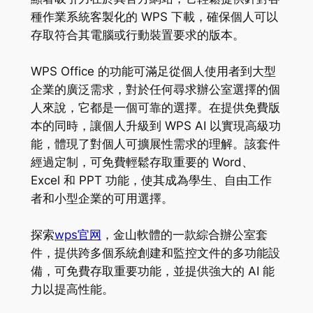
種作業系統客製化的 WPS 下載，確保個人可以
存取符合其電腦或行動裝置要求的版本。
WPS Office 的功能可滿足從個人使用者到大型
企業的廣泛需求，對於任何尋求辦公室選擇的個
人來說，它都是一個可靠的選擇。在提供免費版
本的同時，讓個人升級到 WPS AI 以實現高級功
能，體現了對個人可擴展性需求的理解。該套件
經過定制，可免費輕鬆存取重要的 Word、
Excel 和 PPT 功能，使其成為學生、自由工作
者和小型企業的可用選擇。
探索
wps官网
，金山軟體的一款綜合辦公室套
件，提供跨多個系統創建和監控文件的多功能設
備，可免費存取重要功能，並提供強大的 AI 能
力以提高性能。