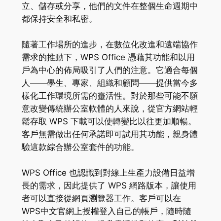
立、儲存或分享，他們的文件在整個生命週期中
都保持安全和私密。
隨著工作場所的進步，在數位化改進和遠端協作
需求的推動下，WPS Office 憑藉其功能和以用
戶為中心的佈局吸引了人們的注意。它適合每個
人——學生、專家、組織和顧問——提供當今多
樣化工作環境所需的靈活性。對於那些可能不願
意改變傳統辦公室軟體的人來說，從官方網站輕
鬆存取 WPS 下載可以使轉變比以往更加順暢。
客戶無需做出任何承諾即可試用其功能，親身體
驗這款綜合辦公室套件的功能。
WPS Office 也認識到對線上生產力設備日益增
長的需求，因此提供了 WPS 網路版本，讓使用
者可以直接從網頁瀏覽器工作。客戶可以在
WPS中文官網上授權登入自己的帳戶，隨時隨