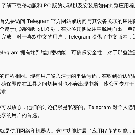
 时，了解下载移动版和 PC 版的步骤以及安装后如何浏览应用
要访问 Telegram 官方网站或访问与其设备关联的应用商店——例
elegram 有一个易于识别的纸飞机图标，在众多其他应用中脱颖
成。对于喜欢中文的用户，Telegram 提供了中文版本
legram 拥有端到端加密功能，可确保安全性，对于那些
动应用程序的过程相同。现有用户输入注册的电话号码，在收到确
衡设计，确保即使在工具之间切换时也不会出现中断。该公司专
需求。
以放心，他们的讨论仍然是私密的。Telegram 对个人
共享的用户的首选。
能之一就是使用网络和机器人。这些功能扩展了应用程序的功能