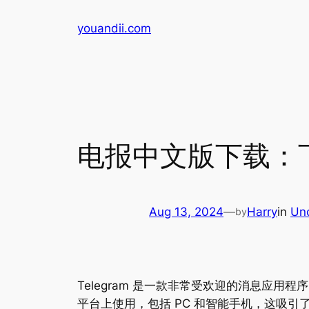
Skip
youandii.com
to
content
电报中文版下载：
Aug 13, 2024
—
Harry
in
Un
by
Telegram 是一款非常受欢迎的消息应
平台上使用，包括 PC 和智能手机，这吸引