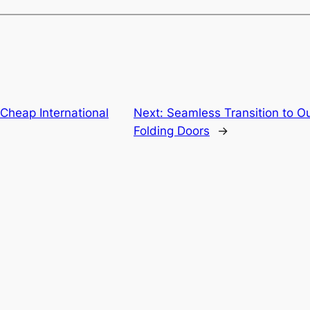
Cheap International
Next:
Seamless Transition to O
Folding Doors
→