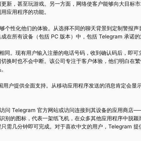
更新，甚至玩游戏。另一方面，网络使客户能够向大目标市场
利用应用程序的功能。
用户能够个性化他们的体验。从选择不同的聊天背景到定制警报
所有设备（包括 PC 版本）中，包括 Telegram 承诺
动应用程序相同。现有用户输入注册的电话号码，收到确认码后，
工具之间切换时也不会中断。该公司专注于客户体验，他们明白
品。
也为中国用户提供全面支持。从移动应用程序发送的消息肯定会显
Telegram 官方网站或访问连接到其设备的应用商店——例如 Andr
ram 有一个易于识别的图标，代表一架纸飞机，在众多其他应用程
需几分钟即可完成。对于喜欢中文的用户，Telegram 