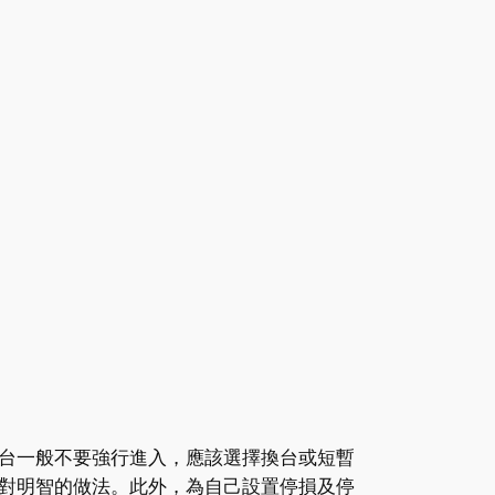
台一般不要強行進入，應該選擇換台或短暫
對明智的做法。此外，為自己設置停損及停