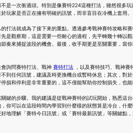
不是一次衝過頭。特別是像賽特224這種打法，雖然很多
在於玩家是否正在擁有明確的訊號，而非盲目在冷機上套用。
己的打法就成為了接下來的重點。透過參考戰神賽特攻略和賽
首先是觀察期，這是需要一些耐心的過程，先平轉幾十轉以觀
的節奏來捕捉波段的機會。最後，收手期更是至關重要，當你
往會詢問賽特打法、戰神
賽特打法
，以及賽特技巧、戰神賽
看不到任何訊號，建議及時更換機台或暫時休息；其次，對於
好停損和停利是非常重要的，這不僅能幫助你控制損失，也能
當關鍵的步驟。我的建議是從戰神賽特的試玩開始，熟悉這台
的，你可以在這段時間內學習到什麼樣的狀態算是冷台，什麼
更好地理解「賽特今日訊號」或「賽特最新訊號」等關鍵點，