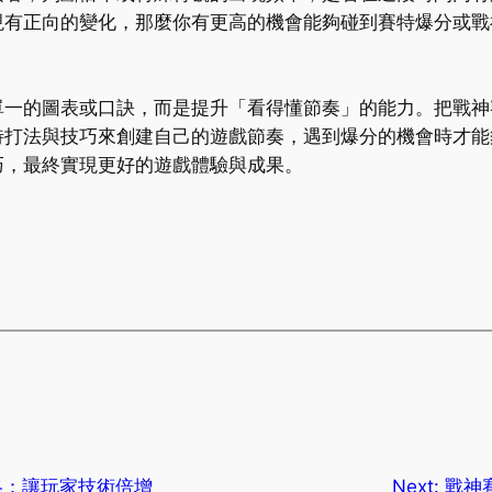
現有正向的變化，那麼你有更高的機會能夠碰到賽特爆分或戰
單一的圖表或口訣，而是提升「看得懂節奏」的能力。把戰神
特打法與技巧來創建自己的遊戲節奏，遇到爆分的機會時才能
巧，最終實現更好的遊戲體驗與成果。
略：讓玩家技術倍增
Next:
戰神