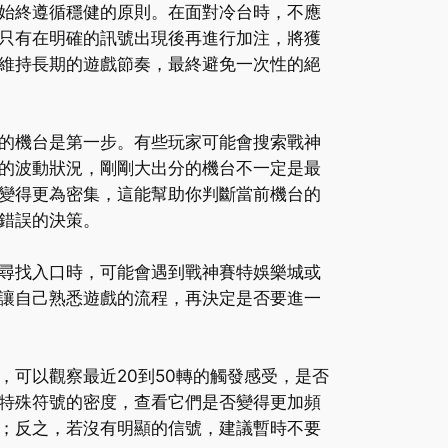
始終遵循穩健的原則。在面對冷台時，不應
只有在明確的訊號出現後再進行加注，將獲
維持長期的遊戲節奏，最終避免一次性的絕
的機台是第一步。有些玩家可能會搜索戰神
的波動狀況，剛剛大出分的機台不一定是最
變得更為密集，這能幫助你判斷當前機台的
錯誤的決策。
尋找入口時，可能會遇到戰神賽特娛樂城或
讓自己熟悉遊戲的流程，再決定是否要進一
可以觀察最近20到50轉的觸發感受，是否
特殊符號的密度，查看它們是否變得更加頻
；反之，若沒有明顯的信號，建議暫時不要