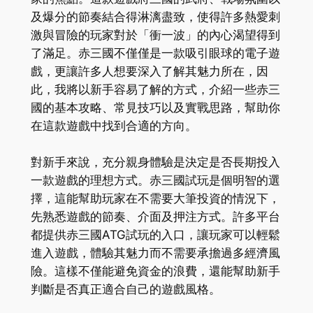
及爆分的節奏結合得淋漓盡致，使得許多熱愛刺
激與冒險的玩家對於「衝一波」的內心渴望得到
了滿足。赤三國不僅僅是一款吸引眼球的電子遊
戲，更讓許多人想要深入了解其魅力所在，因
此，我將以新手容易了解的方式，介紹一些赤三
國的基本攻略、常見技巧以及實戰思路，幫助你
在這款遊戲中找到合適的方向。
對新手來說，充分親身體驗是決定是否長期投入
一款遊戲的理想方式。赤三國試玩是個明智的選
擇，這能幫助玩家在不需要大筆投資的情況下，
先熟悉遊戲的節奏、介面及押注方式。許多平台
都提供赤三國ATG試玩的入口，讓玩家可以輕鬆
進入遊戲，體驗其魅力而不需要承擔過多經濟風
險。這樣不僅能避免資金的浪費，還能幫助新手
判斷是否真正適合自己的遊戲風格。