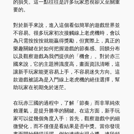
的損失。這一點往往是許多玩家忽視卻又至關重
要的。
對於新手來說，進入這個看似簡單的遊戲世界並
不容易。很多玩家初次接觸線上老虎機時，會以
為只需按按按就能贏得獎勵，但實際上，真正的
樂趣關鍵在於如何把握遊戲的節奏感、回饋分布
以及觀察遊戲為我們提供的「機會」。對於赤三
國來說，它的主題辨識度高，畫面資訊清晰，這
讓新手玩家能更容易上手，不容易迷失方向。這
款遊戲被認為是入門線上老虎機的絕佳選擇，幫
助玩家在初期免於迷茫。
在玩赤三國的過程中，了解「節奏」而非單純依
賴運氣，是提升勝率的關鍵。在這方面，新手玩
家可以從幾個角度入手：首先，觀察遊戲中的細
微變化，而不僅僅是看結果是否中獎。當你發現