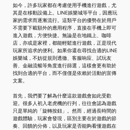
如今，許多玩家都在考慮使用手機進行遊戲，尤
其是在移動設備上。LINE娛樂城等平台，因應玩
家的需求而逐漸流行。這類平台的優勢在於用戶
不需要下載額外的應用程序，直接在手機上即可
進入遊戲，方便快捷。無論是在地鐵上、咖啡
店，亦或是家裡，都能輕鬆進行遊戲，正是現代
玩家所追求的便利。如果你還在尋找合適的LINE
娛樂城，不妨從規則透徹、客服响应、試玩友
善、金融流暢等角度進行篩選，這樣會更有助於
找到合適的平台，而不僅僅是依賴於活動的宣傳
文案。
首先，我們要了解為什麼這款遊戲會如此受歡
迎。很多人初入老虎機的行列，往往會認為遊戲
只是單純的「旋轉按鈕」。然而，經過長時間的
遊戲體驗，玩家會發現，區別主要在於遊戲的節
奏、回饋的分佈，以及玩家是否能夠看懂遊戲在