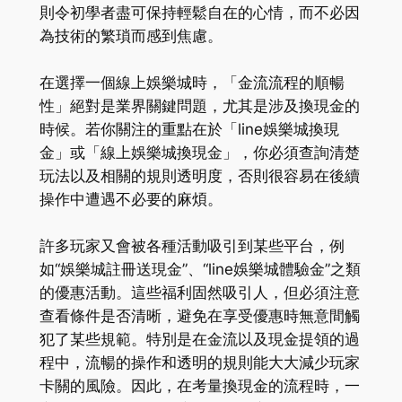
則令初學者盡可保持輕鬆自在的心情，而不必因
為技術的繁瑣而感到焦慮。
在選擇一個線上娛樂城時，「金流流程的順暢
性」絕對是業界關鍵問題，尤其是涉及換現金的
時候。若你關注的重點在於「line娛樂城換現
金」或「線上娛樂城換現金」，你必須查詢清楚
玩法以及相關的規則透明度，否則很容易在後續
操作中遭遇不必要的麻煩。
許多玩家又會被各種活動吸引到某些平台，例
如“娛樂城註冊送現金”、“line娛樂城體驗金”之類
的優惠活動。這些福利固然吸引人，但必須注意
查看條件是否清晰，避免在享受優惠時無意間觸
犯了某些規範。特別是在金流以及現金提領的過
程中，流暢的操作和透明的規則能大大減少玩家
卡關的風險。因此，在考量換現金的流程時，一