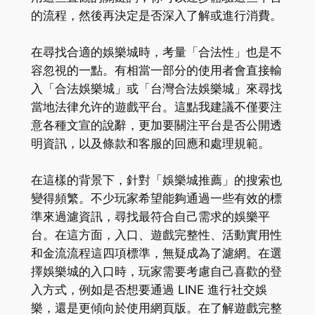
的流程，然後再決定是否深入了解或進行消費。
在尋找合適的娛樂城時，考量「合法性」也是不
容忽視的一點。有相當一部分的使用者會直接輸
入「合法娛樂城」或「台灣合法娛樂城」來尋找
當地法律允许的遊戲平台。這點我建議不僅要注
意各種文宣的說辭，更加要關注平台是否公開透
明資訊，以及條款和客服的回應和處理規範。
在這樣的背景下，針對「娛樂城推薦」的搜索也
變得頻繁。不少玩家希望能夠通過一些有效的標
準來過濾資訊，尋找最符合自己需求的娛樂平
台。在這方面，入口、遊戲完整性、活動實用性
和金流流程這四項標準，無疑成為了濾網。在選
擇娛樂城的入口時，玩家需要考慮自己喜歡的登
入方式，例如是否想要通過 LINE 進行社交娛
樂，還是更傾向於使用網頁版。在了解遊戲完整