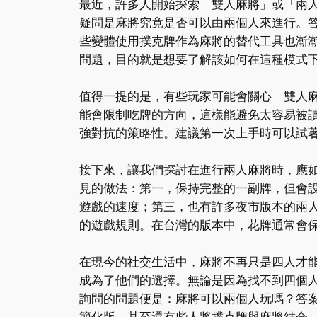
最近，許多人開始探索「雙人麻將」或「兩
疑問是麻將究竟是否可以由兩個人來進行。
些變體使用撲克牌作為麻將的替代工具也漸
問題，目的就是想要了解該如何在這種模式
值得一提的是，有些玩家可能會關心「雙人
能會限制吃牌的方向，這樣能避免太容易被
強對抗的策略性。建議第一次上手時可以試
接下來，讓我們探討在進行兩人麻將時，應
見的做法：第一，保持完整的一副牌，但會
遊戲的速度；第三，也有許多夜市版本的兩
的遊戲規則。在台灣的版本中，花牌通常會
在現今的社交生活中，麻將不再只是四人才
成為了他們的選擇。無論是因為找不到四個
詢問的問題便是：麻將可以兩個人玩嗎？答