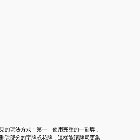
見的玩法方式：第一，使用完整的一副牌，
刪除部分的字牌或花牌，這樣能讓牌局更集