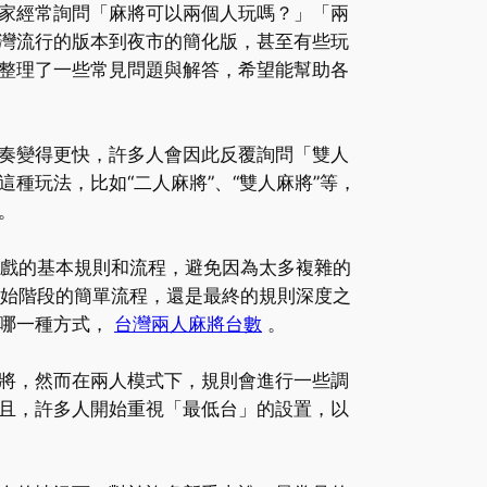
家經常詢問「麻將可以兩個人玩嗎？」「兩
灣流行的版本到夜市的簡化版，甚至有些玩
整理了一些常見問題與解答，希望能幫助各
奏變得更快，許多人會因此反覆詢問「雙人
種玩法，比如“二人麻將”、“雙人麻將”等，
。
遊戲的基本規則和流程，避免因為太多複雜的
開始階段的簡單流程，還是最終的規則深度之
擇哪一種方式，
台灣兩人麻將台數
。
將，然而在兩人模式下，規則會進行一些調
且，許多人開始重視「最低台」的設置，以