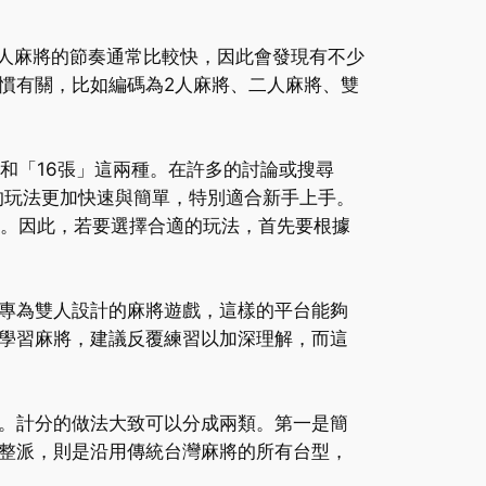
人麻將的節奏通常比較快，因此會發現有不少
慣有關，比如編碼為2人麻將、二人麻將、雙
和「16張」這兩種。在許多的討論或搜尋
張的玩法更加快速與簡單，特別適合新手上手。
性。因此，若要選擇合適的玩法，首先要根據
專為雙人設計的麻將遊戲，這樣的平台能夠
學習麻將，建議反覆練習以加深理解，而這
。計分的做法大致可以分成兩類。第一是簡
整派，則是沿用傳統台灣麻將的所有台型，
。