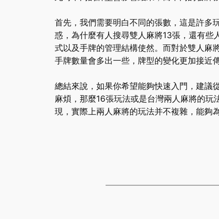
首先，我們需要明白不同的張數，這是許多玩
惑，為什麼有人搜尋雙人麻將13張，還有些
式以及手牌的管理結構使然。而對於雙人麻將
手牌數量會多出一些，牌型的變化更加接近
總結來說，如果你希望能夠快速入門，建議從
麻煩，那麼16張玩法或是台灣兩人麻將的玩
現，實際上兩人麻將的玩法并不複雜，能夠