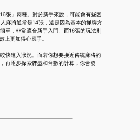
16張」兩種。對於新手來說，可能會有些困
四人麻將通常是14張，這是因為基本的抓牌方
簡單，非常適合新手入門。而16張的玩法則
數上更加得心應手。
能較快進入狀況。而若你想要接近傳統麻將的
深，再逐步探索牌型和台數的計算，你會發