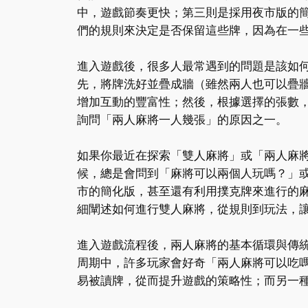
中，遊戲節奏更快；第三則是採用夜市版的
們的規則來決定是否保留這些牌，因為在一
進入遊戲後，很多人最常遇到的問題是該如
先，將牌洗好並疊成牆（雖然兩人也可以疊
增加互動的豐富性；然後，根據選擇的張數，
詢問「兩人麻將一人幾張」的原因之一。
如果你最近在探索「雙人麻將」或「兩人麻
候，總是會問到「麻將可以兩個人玩嗎？」
市的簡化版，甚至還有利用撲克牌來進行的
細闡述如何進行雙人麻將，從規則到玩法，
進入遊戲流程後，兩人麻將的基本循環與傳
周期中，許多玩家會好奇「兩人麻將可以吃
易被讀牌，從而提升遊戲的策略性；而另一