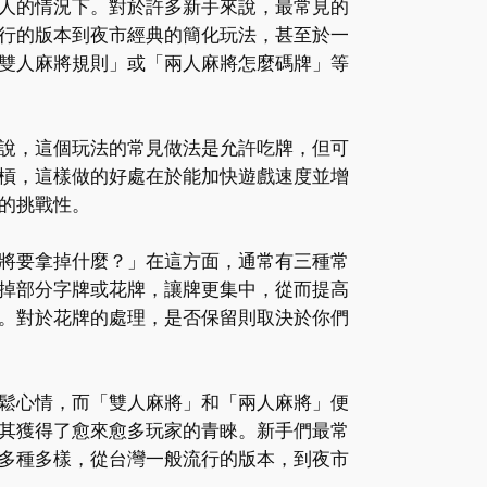
人的情況下。對於許多新手來說，最常見的
行的版本到夜市經典的簡化玩法，甚至於一
雙人麻將規則」或「兩人麻將怎麼碼牌」等
說，這個玩法的常見做法是允許吃牌，但可
槓，這樣做的好處在於能加快遊戲速度並增
的挑戰性。
將要拿掉什麼？」在這方面，通常有三種常
掉部分字牌或花牌，讓牌更集中，從而提高
。對於花牌的處理，是否保留則取決於你們
鬆心情，而「雙人麻將」和「兩人麻將」便
其獲得了愈來愈多玩家的青睞。新手們最常
多種多樣，從台灣一般流行的版本，到夜市