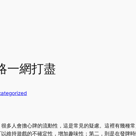
略一網打盡
ategorized
，很多人會擔心牌的流動性，這是常見的疑慮。這裡有幾種常
可以維持遊戲的不確定性，增加趣味性；第二，則是在發牌時