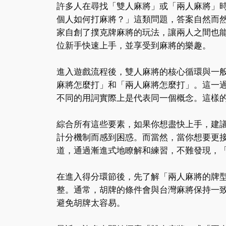
許多人在尋找「雙人麻將」或「兩人麻將」
個人如何打麻將？」這類問題，答案自然而
家自創了撲克牌麻將的玩法，讓兩人之間也
位新手快速上手，並享受到麻將的樂趣。
進入遊戲流程後，雙人麻將的核心循環與一
麻將怎麼打」和「兩人麻將怎麼打」。這一過
不同的用詞實際上是代表同一個概念。這樣
綜合所有這些要素，如果你想盡快上手，建議
計分機制而感到困惑。而當然，當你想要更接
道，通過漸進式地瞭解和練習，不難發現，
在進入得分環節後，先了解「兩人麻將的牌
整。通常，胡牌的條件會與台灣麻將保持一
避免胡牌太容易。