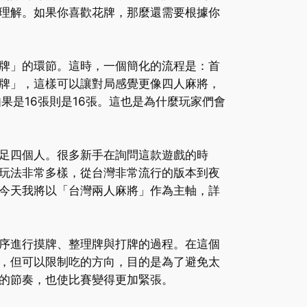
理解。如果你喜歡花牌，那麼還需要根據你
牌」的環節。這時，一個簡化的流程是：首
牌」，這樣可以讓對局感覺更像四人麻將，
果是16張則是16張。這也是為什麼玩家們會
足四個人。很多新手在詢問這款遊戲的時
玩法非常多樣，從台灣非常流行的版本到夜
今天我將以「台灣兩人麻將」作為主軸，詳
序進行摸牌、整理牌與打牌的過程。在這個
，但可以限制吃的方向，目的是為了避免太
的節奏，也使比賽變得更加緊張。