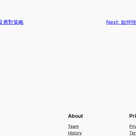
及應對策略
Next:
如何
About
Pr
Team
Pri
History
Ter