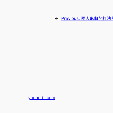
←
Previous:
兩人麻將的打法
youandii.com