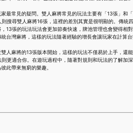
家最常見的疑問。雙人麻將常見的玩法主要有「13張」和「
人則搜尋雙人麻將16張，這裡的差別其實是很明顯的。傳統
，13張的玩法玩法會更加節奏快速，牌池管理也會變得相對
傳統台灣麻將，這樣的玩法隨著經驗的增長會讓玩家在計算台
雙人麻將的13張版本開始，這樣的玩法不僅易於上手，還
法則更適合你。在遊玩過程中，隨著對規則和玩法的了解加
為彼此帶來無窮的樂趣。