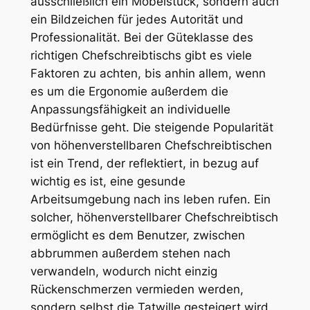
ausschließlich ein Möbelstück, sondern auch
ein Bildzeichen für jedes Autorität und
Professionalität. Bei der Güteklasse des
richtigen Chefschreibtischs gibt es viele
Faktoren zu achten, bis anhin allem, wenn
es um die Ergonomie außerdem die
Anpassungsfähigkeit an individuelle
Bedürfnisse geht. Die steigende Popularität
von höhenverstellbaren Chefschreibtischen
ist ein Trend, der reflektiert, in bezug auf
wichtig es ist, eine gesunde
Arbeitsumgebung nach ins leben rufen. Ein
solcher, höhenverstellbarer Chefschreibtisch
ermöglicht es dem Benutzer, zwischen
abbrummen außerdem stehen nach
verwandeln, wodurch nicht einzig
Rückenschmerzen vermieden werden,
sondern selbst die Tatwille gesteigert wird.