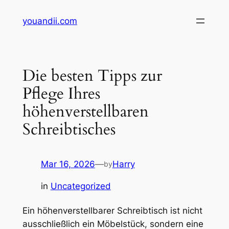
Skip
youandii.com
to
content
Die besten Tipps zur
Pflege Ihres
höhenverstellbaren
Schreibtisches
Mar 16, 2026
—
Harry
by
in
Uncategorized
Ein höhenverstellbarer Schreibtisch ist nicht
ausschließlich ein Möbelstück, sondern eine