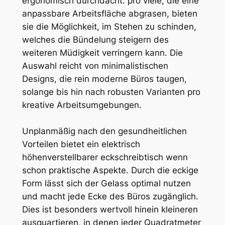
ergonomisch durchdacht. pro viele, die eine
anpassbare Arbeitsfläche abgrasen, bieten
sie die Möglichkeit, im Stehen zu schinden,
welches die Bündelung steigern des
weiteren Müdigkeit verringern kann. Die
Auswahl reicht von minimalistischen
Designs, die rein moderne Büros taugen,
solange bis hin nach robusten Varianten pro
kreative Arbeitsumgebungen.
Unplanmäßig nach den gesundheitlichen
Vorteilen bietet ein elektrisch
höhenverstellbarer eckschreibtisch wenn
schon praktische Aspekte. Durch die eckige
Form lässt sich der Gelass optimal nutzen
und macht jede Ecke des Büros zugänglich.
Dies ist besonders wertvoll hinein kleineren
ausquartieren, in denen jeder Quadratmeter