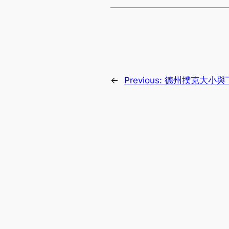
←
Previous:
德州撲克大小與