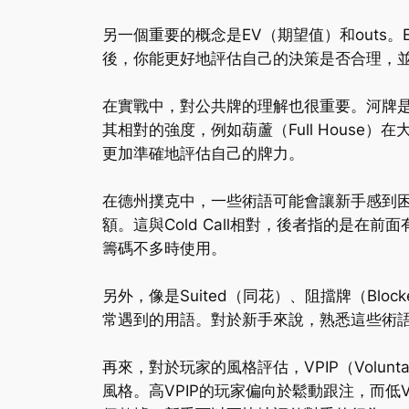
另一個重要的概念是EV（期望值）和outs
後，你能更好地評估自己的決策是否合理，
在實戰中，對公共牌的理解也很重要。河牌
其相對的強度，例如葫蘆（Full House）在
更加準確地評估自己的牌力。
在德州撲克中，一些術語可能會讓新手感到困惑，
額。這與Cold Call相對，後者指的是
籌碼不多時使用。
另外，像是Suited（同花）、阻擋牌（Bloc
常遇到的用語。對於新手來說，熟悉這些術
再來，對於玩家的風格評估，VPIP（Volunta
風格。高VPIP的玩家偏向於鬆動跟注，而低