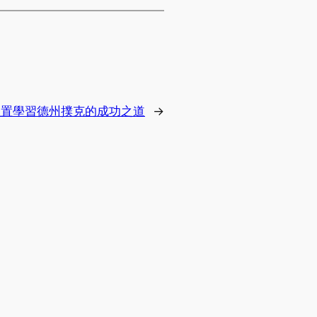
位置學習德州撲克的成功之道
→