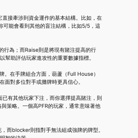
它直接牽涉到資金運作的基本結構。比如，在
你可能會看到其他的盲注結構，比如5/5，這
注的行為；而Raise則是將現有賭注提高的行
一個可以幫助評估玩家進攻性的重要數據指標。
手牌組合方面，葫蘆（Full House）
將幫助你在面對多位對手或攤牌時更具信心。
如果前面已有其他玩家下注，而你選擇提高賭注，則
的風格與策略。一個高PFR的玩家，通常意味著他
為同花，而blocker則指對手無法組成強牌的牌型。