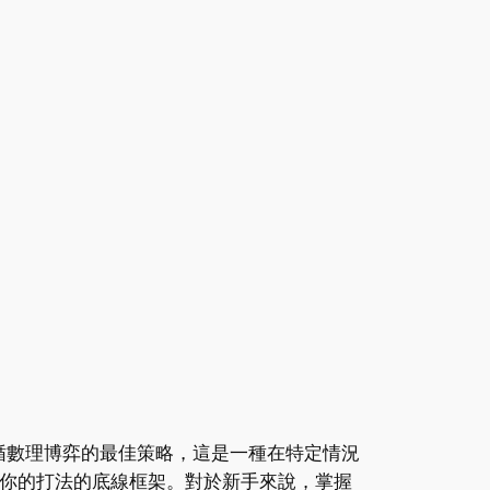
思是遵循數理博弈的最佳策略，這是一種在特定情況
整你的打法的底線框架。對於新手來說，掌握