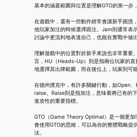
基本的涵蓋範圍與位置是理解GTO的第一步
在遊戲中，還有一些動作經常會讓新手困惑，其中包括
他玩家加注的時候選擇跟注。Jam則通常表
討論中更流利地表達自己，也能在實戰中做
理解遊戲中的位置對於新手來說也非常重要。像
言，HU（Heads-Up）則是指兩位玩家
地選擇其出牌範圍，而在後位上，玩家則可
在德州撲克中，有許多關鍵行動，如Open、R
raise。Raise則是指加注，意味着將已有
進攻性的重要指標。
GTO（Game Theory Optima
會使用GTO的思維，可以為你的整體戰略提
法。