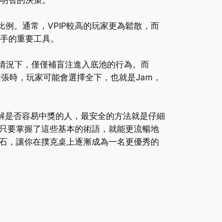
出明智的決策。
進入底池的比例。通常，VPIP較高的玩家更為鬆散，而
對手的重要工具。
加注的情況下，僅僅補盲注進入底池的行為。而
緊張時，玩家可能會選擇全下，也就是Jam，
了解是否容易中獎的人，最安全的方法就是仔細
只要掌握了這些基本的術語，就能更流暢地
石，讓你在撲克桌上逐漸成為一名更優秀的