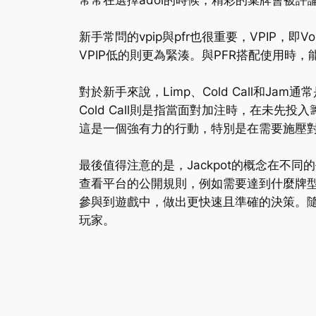
常常在選擇adol的時候，精彩的棄牌會被評論
新手常問的vpip與pfr也很重要，VPIP，即Vo
VPIP低的則更為緊湊。與PFR搭配使用
對於新手來說，Limp、Cold Call和
Cold Call則是指當面對加注時，在未
這是一個強有力的行動，特別是在需要施壓
最後值得注意的是，Jackpot的概念在
查看平台的公開規則，例如需要達到什麼牌
參與到遊戲中，做出更快速且準確的決策。
玩家。