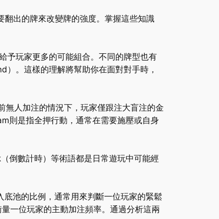
你需要翻出的牌來改變牌的強度。掌握這些知識
給予玩家更多的可能組合。不同的牌型也有
a Kind）。這樣的理解將幫助你在面對對手時，
是指當前無人加注的情況下，玩家僅跟注大盲注的金
Jam則是指全押行動，通常在需要施壓或自身
及Clock（倒數計時）等術語都是日常遊玩中可能經
P代表自願投入底池的比例，通常用來判斷一位玩家的緊鬆
來衡量一位玩家的主動加注頻率。通過分析這兩