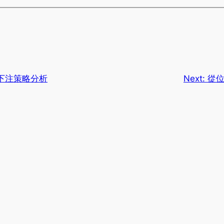
下注策略分析
Next:
從