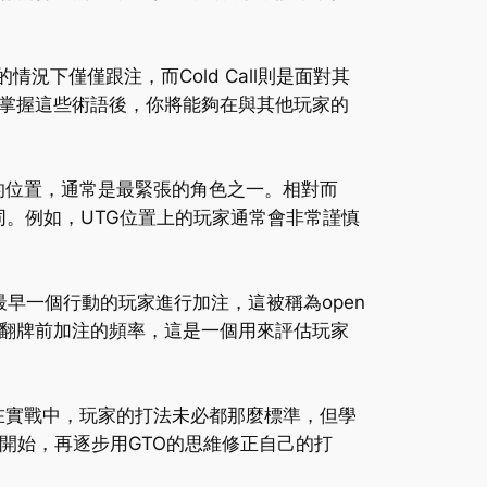
情況下僅僅跟注，而Cold Call則是面對其
。掌握這些術語後，你將能夠在與其他玩家的
行動的位置，通常是最緊張的角色之一。相對而
同。例如，UTG位置上的玩家通常會非常謹慎
，最早一個行動的玩家進行加注，這被稱為open
e，代表翻牌前加注的頻率，這是一個用來評估玩家
。儘管在實戰中，玩家的打法未必都那麼標準，但學
開始，再逐步用GTO的思維修正自己的打