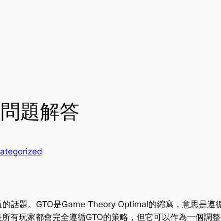
見問題解答
ategorized
話題。GTO是Game Theory Optimal的縮寫，意
所有玩家都會完全遵循GTO的策略，但它可以作為一個調