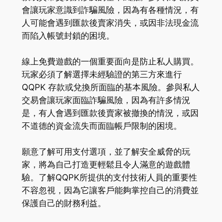
會讓玩家意識到詐騙風險，因為有各種情況，有
人可能會遇到匯款後賣家消失，或因非法現金流
而陷入帳號封鎖的困境。
線上免費遊戲的一個重要面向是防止私人購買。
玩家必須了解選擇未經驗證的第三方來進行
QQPK 存款或兌換所面臨的基本風險。參與私人
交易會讓玩家面臨詐騙風險，因為有許多情況
是，有人會遇到匯款後賣家被撤換的情況，或因
不道德的資金流失而面臨帳戶限制的困境。
願意了解可用支付選項，並了解安全威脅的玩
家，將為自己打造更輕鬆且令人滿意的遊戲體
驗。了解QQPK所提供的支付技術人員的重要性
不容忽視，因為它讓客戶能夠掌控自己的消費並
保護自己的財務利益。