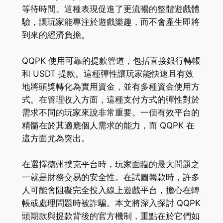
等待時間。這種表現促進了更流暢的整體遊戲體
驗，讓玩家能專注於遊戲樂趣，而不會產生即將
到來的經濟負擔。
QQPK 使用可靠的提款管道，包括直接銀行轉帳
和 USDT 提款。這種彈性讓玩家能快速且有效
地將頭獎轉化為實用資金，並有多種資金使用方
式。在管理收入方面，這種支付方式的彈性對於
需求不同的玩家來說非常重要。一個有效平台的
精髓在於其適應個人需求的能力，而 QQPK 在
這方面尤為突出。
在選擇德州撲克平台時，玩家面臨的最大問題之
一就是財務交易的安全性。在試圖籌款時，許多
人可能會阻礙完全投入線上遊戲平台，擔心在轉
帳或處理問題時被詐騙。本文將深入探討 QQPK
頭期款與提款背後的官方機制，重點在於它們如