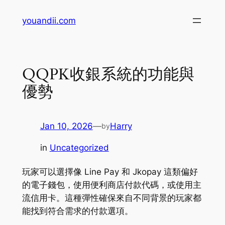
Skip
youandii.com
to
content
QQPK收銀系統的功能與
優勢
Jan 10, 2026
—
Harry
by
in
Uncategorized
玩家可以選擇像 Line Pay 和 Jkopay 這類偏好
的電子錢包，使用便利商店付款代碼，或使用主
流信用卡。這種彈性確保來自不同背景的玩家都
能找到符合需求的付款選項。