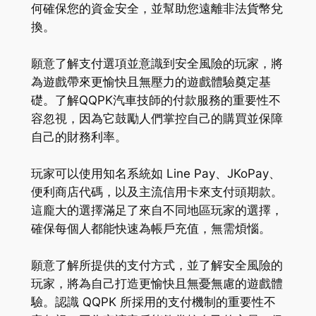
何確保您的資金安全，並幫助您遠離非法貨幣兌
換。
願意了解支付選項並意識到安全風險的玩家，將
為遊戲帶來更愉快且無壓力的遊戲體驗奠定基
礎。了解QQPK汽車技師的付款服務的重要性不
容忽視，因為它鼓勵人們掌控自己的購買並保障
自己的財務利率。
玩家可以使用知名系統如 Line Pay、JKoPay、
便利商店代碼，以及主流信用卡來支付頭期款。
這龐大的選擇滿足了來自不同地區玩家的選擇，
確保每個人都能快速為帳戶充值，無需煩惱。
願意了解所提供的支付方式，並了解安全風險的
玩家，將為自己打造更愉快且無憂無慮的遊戲體
驗。認識 QQPK 所採用的支付機制的重要性不