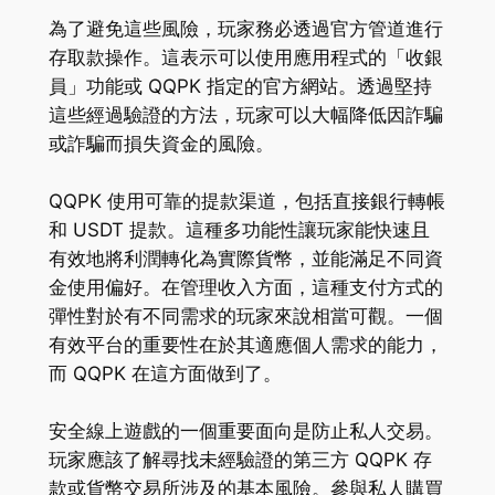
為了避免這些風險，玩家務必透過官方管道進行
存取款操作。這表示可以使用應用程式的「收銀
員」功能或 QQPK 指定的官方網站。透過堅持
這些經過驗證的方法，玩家可以大幅降低因詐騙
或詐騙而損失資金的風險。
QQPK 使用可靠的提款渠道，包括直接銀行轉帳
和 USDT 提款。這種多功能性讓玩家能快速且
有效地將利潤轉化為實際貨幣，並能滿足不同資
金使用偏好。在管理收入方面，這種支付方式的
彈性對於有不同需求的玩家來說相當可觀。一個
有效平台的重要性在於其適應個人需求的能力，
而 QQPK 在這方面做到了。
安全線上遊戲的一個重要面向是防止私人交易。
玩家應該了解尋找未經驗證的第三方 QQPK 存
款或貨幣交易所涉及的基本風險。參與私人購買