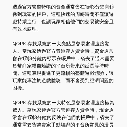
透過官方管道轉帳的資金通常會在1到3分鐘內鏡
像到玩家的帳戶。這種快速的周轉時間不僅讓遊
戲持續進行，也讓玩家相信他們的交易被安全且
有效地處理。
QQPK 存款系統的一大亮點是交易處理速度驚
人。當玩家透過官方管道存入資金時，資金通常
會在1到3分鐘內顯示在帳戶中，省去了通常需要
貨幣商家親自驗證的平台所帶來的延長等待時
間。這種表現促進了更流暢的整體遊戲體驗，讓
玩家能專注於遊戲體驗，而不會受到經濟問題的
困擾。
QQPK 存款系統的一大特色是交易處理速度極為
驚人。當玩家透過官方管道存入資金時，現金通
常會在1到3分鐘內反映在他們的帳戶中，省去了
通常需要貨幣賣家手動驗證的平台所常見的漫長