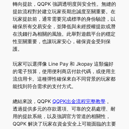
轉向提款，QQPK 強調透明度與安全性。無縫的
提款流程對於建立玩家長期忠誠度至關重要。在
玩家提款前，通常需要完成標準的身份驗證，以
確保所有交易安全，並降低與未經授權提款或潛
在洗錢行為相關的風險。此舉對遊戲平台的穩定
性至關重要，也讓玩家安心，確保資金受到保
護。
玩家可以選擇像 Line Pay 和 Jkopay 這類偏好
的電子預算，使用便利商店付款代碼，或使用主
流信用卡。這種彈性確保來自不同背景的玩家都
能找到符合需求的支付方式。
總結來說，QQPK
QQPK出金流程完整教學
。
透過提供多元的存款選項、可靠的交易處理、耐
用的提款系統，以及強調官方管道的相關性，
QQPK 解決了玩家在資金安全上可能面臨的主要