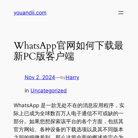
Skip
youandii.com
to
content
WhatsApp官网如何下载最
新PC版客户端
Nov 2, 2024
—
Harry
by
in
Uncategorized
WhatsApp 是一款无处不在的消息应用程序，实
际上已成为全球数百万人电子通信不可或缺的一
部分。如果您想探索该平台的各个方面，包括其
官方网站、各种设备的下载选项以及其不同版本
之间的细微差别，那么这篇全面的概述肯定会为