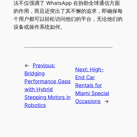
法不仅强调了 WhatsApp 在协助全球通信方面
的作用，而且还突出了其不懈的追求，即确保每
个用户都可以轻松访问他们的平台，无论他们的
设备或操作系统如何。
←
Previous:
Next:
High-
Bridging
End Car
Performance Gaps
Rentals for
with Hybrid
Miami Special
Stepping Motors in
Occasions
→
Robotics