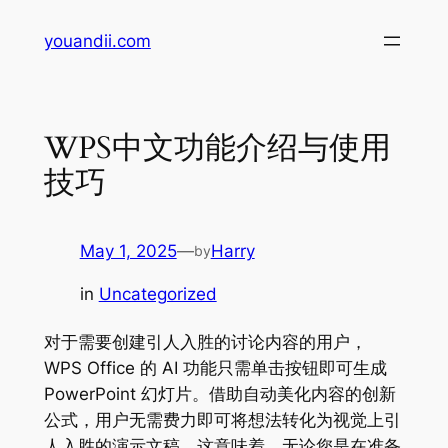
Skip
youandii.com
to
content
WPS中文功能介绍与使用
技巧
May 1, 2025
—
Harry
by
in
Uncategorized
对于需要创建引人入胜的讨论内容的用户，
WPS Office 的 AI 功能只需单击按钮即可生成
PowerPoint 幻灯片。借助自动美化内容的创新
公式，用户无需费力即可将想法转化为视觉上引
人入胜的演示文稿。这意味着，无论您是在准备