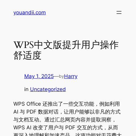
Skip
youandii.com
to
content
WPS中文版提升用户操作
舒适度
May 1, 2025
—
Harry
by
in
Uncategorized
WPS Office 还推出了一些交互功能，例如利用
AI 与 PDF 数据对话，让用户能够以非凡的方式
与文档互动。通过汇总网页内容并提取洞察，
WPS AI 改变了用户与 PDF 交互的方式，从而
更深入地理解和加速产品。这项功能对于花费大