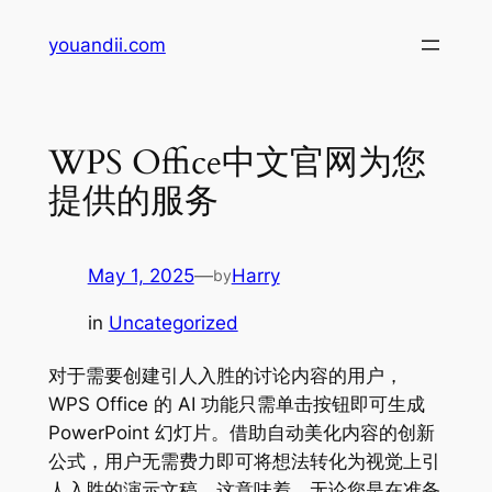
Skip
youandii.com
to
content
WPS Office中文官网为您
提供的服务
May 1, 2025
—
Harry
by
in
Uncategorized
对于需要创建引人入胜的讨论内容的用户，
WPS Office 的 AI 功能只需单击按钮即可生成
PowerPoint 幻灯片。借助自动美化内容的创新
公式，用户无需费力即可将想法转化为视觉上引
人入胜的演示文稿。这意味着，无论您是在准备