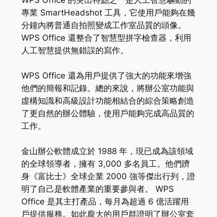
WPS Office 的突出特點之一是人工智慧驅動的
專業 SmartHeadshot 工具，它使用戶能夠在幾
分鐘內將普通自拍照變成工作室品質的頭像。
WPS Office 還整合了智慧型拼字檢查器，利用
人工智慧提供無錯誤的寫作。
WPS Office 還為用戶提供了強大的功能來增強
他們的簡報和記錄。總的來說，將辦公室功能與
虛構知識和高級設計功能相結合的綜合策略創造
了更自然的辦公體驗，使用戶能夠完成高品質的
工作。
金山辦公軟體成立於 1988 年，現已成為該領域
的全球領導者，擁有 3,000 多名員工。他們躋
身《富比士》全球企業 2000 強等傑出行列，證
明了自己是軟體產業的重要參與者。 WPS
Office 是其主打產品，每月為超過 6 億活躍用
戶提供服務。如此龐大的用戶群證明了辦公室套