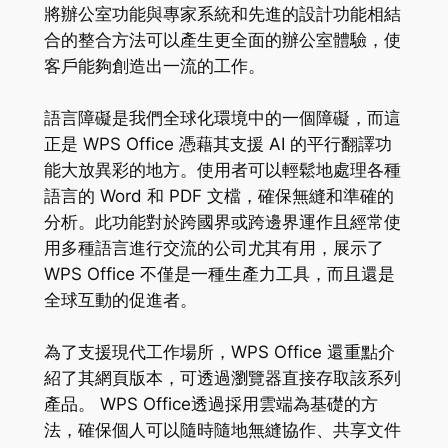
將辦公室功能與專家系統和先進的設計功能相結
合的整合方法可以產生更全面的辦公室體驗，使
客戶能夠創造出一流的工作。
語言障礙是我們全球化環境中的一個障礙，而這
正是 WPS Office 憑藉其支援 AI 的平行翻譯功
能大放異彩的地方。使用者可以輕鬆地處理各種
語言的 Word 和 PDF 文檔，確保無縫和準確的
分析。此功能對於跨國界或跨邊界運作且經常使
用多種語言進行交流的公司尤其有用，展示了
WPS Office 不僅是一種生產力工具，而且還是
全球互動的促進者。
為了支援現代工作場所，WPS Office 還重點介
紹了其網頁版本，可透過瀏覽器直接存取該系列
產品。 WPS Office透過採用雲端為基礎的方
法，確保個人可以隨時隨地無縫協作、共享文件