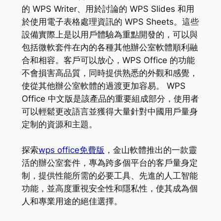
的 WPS Writer、用於討論的 WPS Slides 和用
於使用電子表格處理資訊的 WPS Sheets。這些
設備實際上是以用戶體驗為重點開發的，可以與
包括微軟套件在內的各種其他辦公室軟體順利融
合和相容。客戶可以放心，WPS Office 的功能
不會損害高品質，同時提供熟悉的外觀和感覺，
使從其他辦公室軟體的過渡更加容易。 WPS
Office 中文版是該產品的重要組成部分，使用者
可以輕鬆更改語言並獲得大量針對中國用戶量身
定制的資源和主題。
探索
wps office免費版
，金山軟體推出的一款靈
活的辦公室套件，專為跨多個平台的客戶量身定
制，提供性能所需的必要工具、先進的人工智能
功能，並高度重視安全性和隱私性，使其成為個
人和專業用途的絕佳選擇。