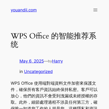
Skip
youandii.com
to
content
WPS Office 的智能推荐系
统
May 6, 2025
—
Harry
by
in
Uncategorized
WPS Office 使用端對端資料文件加密來保護文
件，確保所有客戶資訊始終保持私密。客戶可以
放心，他們的資訊不會受到洩漏或未經授權的存
取。此外，細節處理過程不涉及任何第三方，確
保唯一知道您工作的人就是您。這種隱私和資訊