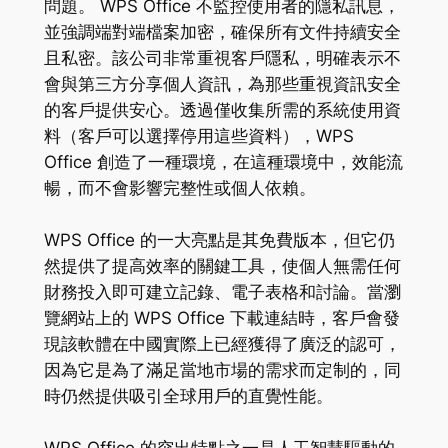
問題。 WPS Office 不監控使用者的隱私訊息，
並強調端對端檔案加密，確保所有文件持續安全
且私密。該公司非常重視客戶隱私，明確表示不
會與第三方分享個人資訊，為那些重視資訊安全
的客戶提供安心。透過僅收集所需的系統使用資
料（客戶可以選擇停用這些資料），WPS
Office 創造了一種環境，在這種環境中，效能流
暢，而不會影響完整性或個人依賴。
WPS Office 的一大亮點是其免費版本，但它仍
然提供了提高效率的關鍵工具，使個人無需任何
財務投入即可建立記錄、電子表格和討論。當瀏
覽網站上的 WPS Office 下載連結時，客戶會發
現該軟體在中國實際上已經獲得了廣泛的認可，
因為它是為了滿足當地市場的需求而定制的，同
時仍然提供吸引全球用戶的直覺性能。