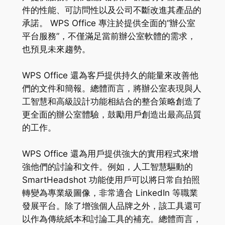
件的性能、可訪問性以及公司不斷改進其產品的
承諾。 WPS Office 專注於提供全面的“辦公室
平台服務”，不僅滿足當前辦公室軟體的需求，
也預見未來趨勢。
WPS Office 還為客戶提供持久的能量來改善他
們的文件和簡報。總體而言，將辦公室表現與人
工智慧和高級設計功能相結合的整合策略創造了
更全面的辦公室體驗，鼓勵用戶創造出最高品質
的工作。
WPS Office 還為用戶提供強大的實用程式來增
強他們的討論和文件。例如，人工智慧驅動的
SmartHeadshot 功能使用戶可以將日常自拍照
轉變為專業級圖像，非常適合 LinkedIn 等職業
發展平台。除了增強個人品牌之外，該工具還可
以作為傳統紙本和討論工具的補充。總體而言，