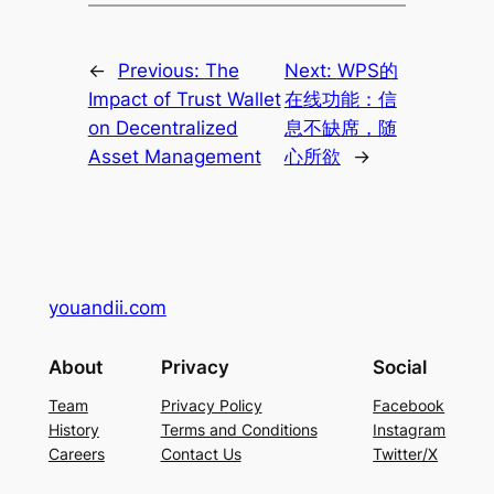
←
Previous:
The
Next:
WPS的
Impact of Trust Wallet
在线功能：信
on Decentralized
息不缺席，随
Asset Management
心所欲
→
youandii.com
About
Privacy
Social
Team
Privacy Policy
Facebook
History
Terms and Conditions
Instagram
Careers
Contact Us
Twitter/X