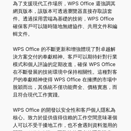
為了支援現代工作場所，WPS Office 還強調其
網頁版本，該版本可透過瀏覽器直接存取該套
件。透過採用雲端為基礎的技術，WPS Office
確保客戶可以隨時隨地無縫協作、共用文件和編
輯文件。
WPS Office 的不斷更新和增強體現了對卓越解
決方案交付的奉獻精神。客戶可以期待針對行業
模式和個人評論的定期改進，確保 WPS Office
在不斷發展的技術環境中保持相關性。這種對客
戶的奉獻精神使得 WPS Office 在擁擠的市場中
脫穎而出，其係統不僅功能齊全、價格實惠，而
且符合現代工作實踐。
WPS Office 的開發以安全性和客戶個人隱私為
核心。致力於提供值得信賴的工作空間意味著個
人可以不受干擾地工作，也不會遇到資料濫用的