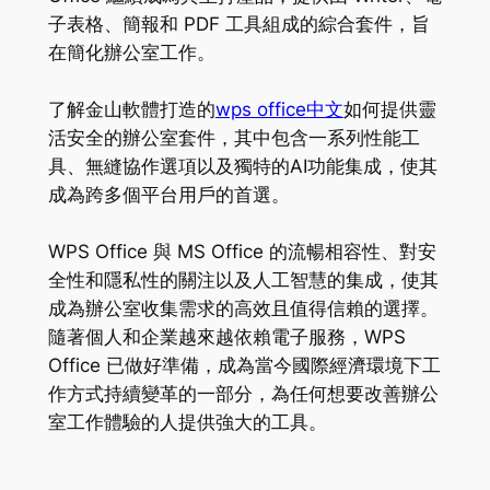
子表格、簡報和 PDF 工具組成的綜合套件，旨
在簡化辦公室工作。
了解金山軟體打造的
wps office中文
如何提供靈
活安全的辦公室套件，其中包含一系列性能工
具、無縫協作選項以及獨特的AI功能集成，使其
成為跨多個平台用戶的首選。
WPS Office 與 MS Office 的流暢相容性、對安
全性和隱私性的關注以及人工智慧的集成，使其
成為辦公室收集需求的高效且值得信賴的選擇。
隨著個人和企業越來越依賴電子服務，WPS
Office 已做好準備，成為當今國際經濟環境下工
作方式持續變革的一部分，為任何想要改善辦公
室工作體驗的人提供強大的工具。