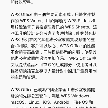
和修改資料。
WPS Office 由三個主要元素組成：用於文件製
作的 WPS Writer、用於簡報的 WPS Slides 和
用於透過電子表格處理資訊的 WPS Sheets。這
些工具的設計充分考慮了客戶體驗，能夠與包括
WPS 系列在內的其他辦公室軟體實現順暢的整
合和相容。客戶可以放心，WPS Office 的性能
不會損害高品質，同時提供熟悉的外觀，使從其
他辦公室軟體的過渡更加容易。 WPS Office 中
文版是該產品不可或缺的組成部分，使用者可以
輕鬆切換語言並存取大量針對中國用戶量身定制
的主題和資源。
WPS Office 已成為中國企業金山辦公室軟體開
發的領先辦公室套件，滿足 WPS Windows、
macOS、Linux、iOS、Android、Fire OS 和