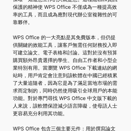
保護的精神使 WPS Office 不僅成為一種提高效
率的工具，而且成為應對現代辦公室複雜性的可
靠夥伴。
WPS Office 的一大亮點是其免費版本，但仍提
供關鍵的效能工具，讓客戶無需任何財務投入即
可建立論文、電子表格和討論。這對於沒有預算
購買額外昂貴選擇的學生、自由工作者和小型企
業特別有用。當瀏覽 WPS Office 下載連結的網
站時，用戶肯定會注意到該軟體在中國已經積累
了大量追隨者，因為它是為了滿足當地市場的需
求而定制的，同時仍然使用吸引全球用戶的本能
功能。對於專門尋找 WPS Office 中文版下載的
人來說，該軟體保證減少語言障礙，使母語人士
更容易充分利用其功能。
WPS Office 包含三個主要元件：用於撰寫論文