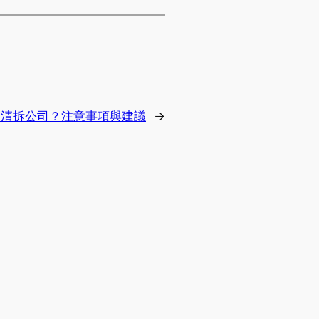
的清拆公司？注意事項與建議
→