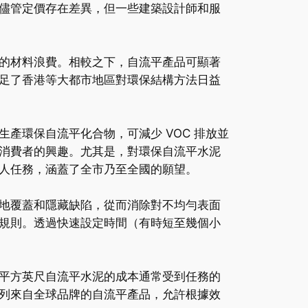
儘管定價存在差異，但一些建築設計師和服
的材料浪費。相較之下，自流平產品可顯著
足了香港等大都市地區對環保結構方法日益
產環保自流平化合物，可減少 VOC 排放並
消費者的興趣。尤其是，對環保自流平水泥
人任務，涵蓋了全市乃至全國的願望。
地覆蓋和隱藏缺陷，從而消除對不均勻表面
規則。透過快速設定時間（有時短至幾個小
平方英尺自流平水泥的成本通常受到任務的
列來自全球品牌的自流平產品，允許根據效