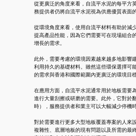
從更廣泛的角度來看，自流平水泥的每平方
務提供者仍將自流平水泥視為供應優質表面
從環境角度來看，使用自流平材料有助於減
提高產品性能，因為它們需要可在現場組合
增長的需求。
此外，需要考慮的環境因素越來越多地影響建
利用持久的基礎材料。雖然這些環保選擇可
的需求與香港和國際範圍內更廣泛的環境目
在應用方面，自流平水泥通常用於地板需要
進行大量刮擦或研磨的需要。此外，它對於
時），服務提供者和業主可以大幅減少停機
對於需要進行更多大型地板覆蓋專案的人來
複雜性、底層地板的現有問題以及所需的最