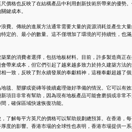
英尺價格也反映了在結構產品中利用創新技術所帶來的優勢。
的關鍵成本。
少浪費。傳統的進展方法通常需要大量的資源消耗並產生大量
的特定的、最小的數量。這不僅增加了環境的可持續性，也滿
築業的消費者選擇，包括地板材料。目前，許多製造商正在生
能會帶來成本，但它們引起了越來越多致力於持久建築方法的
標相一致，反映了對永續發展的奉獻精神，這種奉獻超越了個
為地毯、塑膠或瓷磚等後續處理做好準備的情況。它可以有效
翻新項目非常有幫助，因為現有地板產品可能會磨損或非常不
時間，確保區域快速恢復功能。
說，了解每平方英尺的價格可以幫助規劃總預算。在香港，每
終厚度的影響。香港市場的全球性也表明，香港市場提供一系