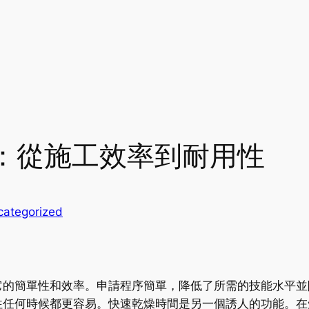
：從施工效率到耐用性
categorized
的簡單性和效率。申請程序簡單，降低了所需的技能水平並降
往任何時候都更容易。快速乾燥時間是另一個誘人的功能。在