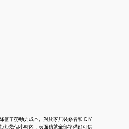
低了勞動力成本。對於家居裝修者和 DIY
短短幾個小時內，表面積就全部準備好可供