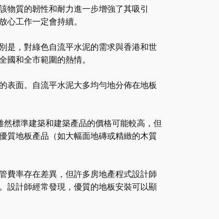
該物質的韌性和耐力進一步增強了其吸引
放心工作一定會持續。
別是，對綠色自流平水泥的需求與香港和世
全國和全市範圍的熱情。
的表面。自流平水泥大多均勻地分佈在地板
雖然標準建築和建築產品的價格可能較高，但
優質地板產品（如大幅面地磚或精緻的木質
管費率存在差異，但許多房地產程式設計師
。設計師經常發現，優質的地板安裝可以顯