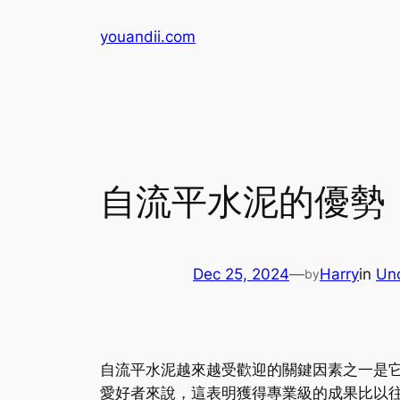
Skip
youandii.com
to
content
自流平水泥的優勢
Dec 25, 2024
—
Harry
in
Un
by
自流平水泥越來越受歡迎的關鍵因素之一是它
愛好者來說，這表明獲得專業級的成果比以