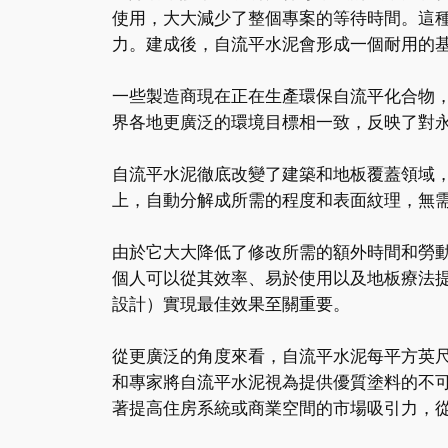
使用，大大減少了整個專案的等待時間。這
力。建成後，自流平水泥會形成一個耐用的
一些製造商現在正在生產環保自流平化合物
界各地更廣泛的環境目標相一致，反映了對
自流平水泥徹底改變了建築和地板覆蓋領域
上，自動分解成所需的程度和表面紋理，無
由於它大大降低了修改所需的額外時間和勞
個人可以從其效率、易於使用以及地板療法
設計）實現最佳效果至關重要。
從更廣泛的角度來看，自流平水泥每平方英
和專家將自流平水泥視為提供優質塗料的不
著提高住房系統或商業空間的市場吸引力，