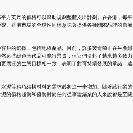
每平方英尺的價格可以幫助規劃整體支出計劃。在香港，每平
影響。香港市場的全球性同樣意味著提供各種國際品牌的自流
中客戶的選擇，包括地板產品。目前，許多製造商正在生產綠
雖然這些綠色替代品可能很昂貴，但它們引起了越來越多致力
內更廣泛的生態目標相一致，表明了對可持續發展的承諾，這
平水泥等精巧結構材料的需求必將進一步增加。隨著該行業的
水泥的價格趨勢和優勢對於任何從事建築業的人來說都是至關