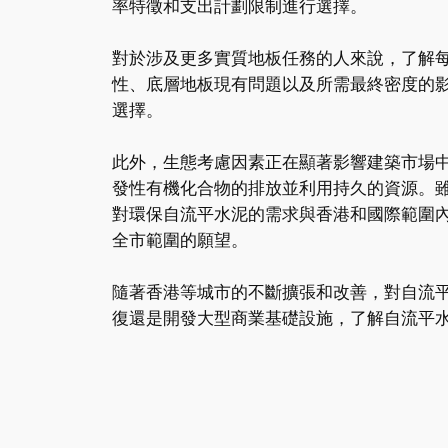
率特徵和支出計劃限制進行選擇。
對於涉及更多實質地板任務的人來說，了解
性、底層地板現有問題以及所需最終密度的
選擇。
此外，生態考慮因素正在顯著影響建築市場
發性有機化合物的排放並利用持久的資源。
對環保自流平水泥的需求與香港和國際範圍
全市範圍的願望。
隨著香港等城市的不斷擴張和改善，對自流
復還是開發大型商業基礎設施，了解自流平