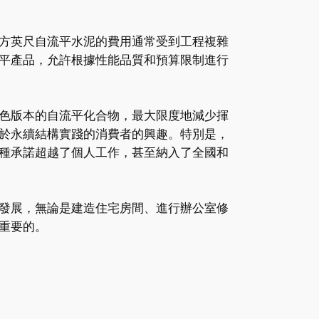
方英尺自流平水泥的費用通常受到工程複雜
平產品，允許根據性能品質和預算限制進行
色版本的自流平化合物，最大限度地減少揮
於永續結構實踐的消費者的興趣。特別是，
種承諾超越了個人工作，甚至納入了全國和
發展，無論是建造住宅房間、進行辦公室修
重要的。