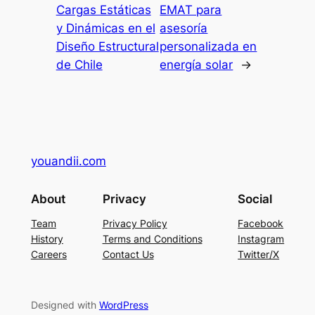
Cargas Estáticas
EMAT para
y Dinámicas en el
asesoría
Diseño Estructural
personalizada en
de Chile
energía solar
→
youandii.com
About
Privacy
Social
Team
Privacy Policy
Facebook
History
Terms and Conditions
Instagram
Careers
Contact Us
Twitter/X
Designed with
WordPress