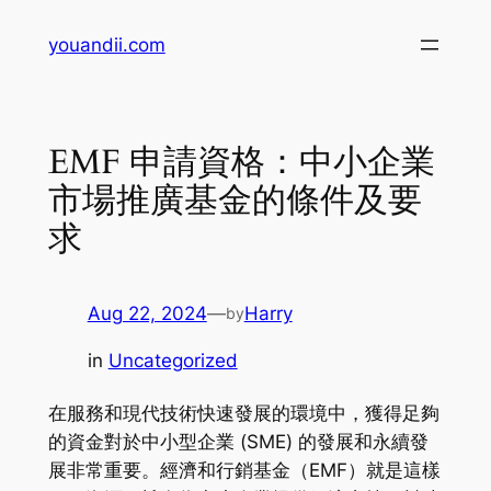
Skip
youandii.com
to
content
EMF 申請資格：中小企業
市場推廣基金的條件及要
求
Aug 22, 2024
—
Harry
by
in
Uncategorized
在服務和現代技術快速發展的環境中，獲得足夠
的資金對於中小型企業 (SME) 的發展和永續發
展非常重要。經濟和行銷基金（EMF）就是這樣