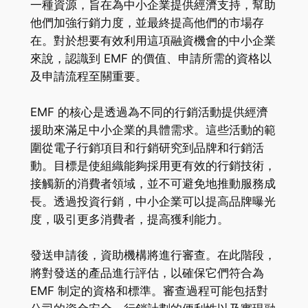
一種資源，旨在為中小企業提供經濟支持，幫助
他們加強行銷力度，並最終提高他們的市場存
在。對於想要有效利用這項融資機會的中小企業
來說，認識到 EMF 的價值、申請所需的資格以
及申請流程至關重要。
EMF 的核心是透過為不同的行銷活動提供經濟
援助來滿足中小企業的具體需求。這些活動的範
圍從電子行銷項目和行銷研究到品牌和行銷活
動。目標是使組織能夠採用更有效的行銷技術，
接觸新的消費者領域，並不可避免地推動服務成
長。透過投資行銷，中小企業可以提高品牌曝光
度，吸引更多消費者，提高獲利能力。
發送申請後，資助機構將進行審查。在此階段，
將對發送的產品進行評估，以確保它們符合為
EMF 制定的資格和標準。審查過程可能包括對