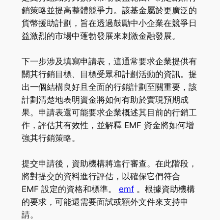
銷策略並提高整體競爭力。該基金屬於更廣泛的
貨幣援助計劃，旨在透過鼓勵中小企業在競爭日
益激烈的市場中蓬勃發展來刺激金融發展。
下一步涉及填寫申請表，這通常要求企業提供有
關其行銷目標、目標受眾和計劃活動的資訊。提
出一個結構良好且全面的行銷計劃至關重要，該
計劃清楚地表明資金將如何有助於實現預期成
果。申請表還可能要求企業概述其目前的行銷工
作，評估其有效性，並解釋 EMF 資金將如何增
強其行銷策略。
提交申請後，資助機構將進行審查。在此階段，
將對提交的資料進行評估，以確保它們符合
EMF 設定的資格和標準。
emf
。根據資助機構
的要求，可能還需要面試或額外文件來支持申
請。