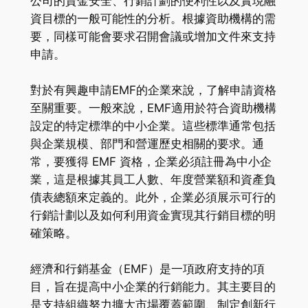
公司的資金安全、行銷計劃的便利性以及實現融
資目標的一般可能性的分析。根據資助機構的需
要，同樣可能會要求召開會議或增加文件來支持
申請。
對於有興趣申請EMF的企業來說，了解申請資格
至關重要。一般來說，EMF適用於符合資助機構
設定的特定標準的中小企業。這些標準通常包括
與企業規模、部門和營運歷史相關的要求。通
常，要獲得 EMF 資格，企業必須註冊為中小企
業，這是根據其員工人數、年度營業額和資產負
債表總額來定義的。此外，企業必須展示可行的
行銷計劃以及如何利用資金實現其行銷目標的明
確策略。
經濟和行銷基金（EMF）是一項政府支持的項
目，旨在提高中小企業的行銷能力。其主要目的
是支持組織努力擴大市場覆蓋範圍、制定創新行