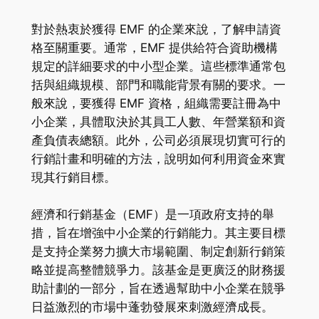
對於熱衷於獲得 EMF 的企業來說，了解申請資
格至關重要。通常，EMF 提供給符合資助機構
規定的詳細要求的中小型企業。這些標準通常包
括與組織規模、部門和職能背景有關的要求。一
般來說，要獲得 EMF 資格，組織需要註冊為中
小企業，具體取決於其員工人數、年營業額和資
產負債表總額。此外，公司必須展現切實可行的
行銷計畫和明確的方法，說明如何利用資金來實
現其行銷目標。
經濟和行銷基金（EMF）是一項政府支持的舉
措，旨在增強中小企業的行銷能力。其主要目標
是支持企業努力擴大市場範圍、制定創新行銷策
略並提高整體競爭力。該基金是更廣泛的財務援
助計劃的一部分，旨在透過幫助中小企業在競爭
日益激烈的市場中蓬勃發展來刺激經濟成長。