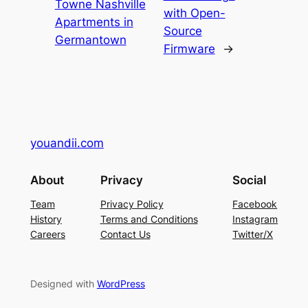
Towne Nashville
with Open-
Apartments in
Source
Germantown
Firmware
→
youandii.com
About
Privacy
Social
Team
Privacy Policy
Facebook
History
Terms and Conditions
Instagram
Careers
Contact Us
Twitter/X
Designed with
WordPress