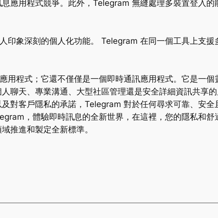
應用程式競爭。此外，Telegram 無縫處理多裝置登入
列令人印象深刻的個人化功能。 Telegram 在同一個工具
時通訊應用程式；它還不僅僅是一個即時通訊應用程式。它是一
聊天、專業溝通、大型社區管理還是安全詳細資訊共享的應用程
對客戶隱私的承諾，Telegram 對於任何尋求可靠、安
egram，體驗即時訊息的全新世界，在這裡，您的隱私和舒適度
領域推進和製定全新標準。