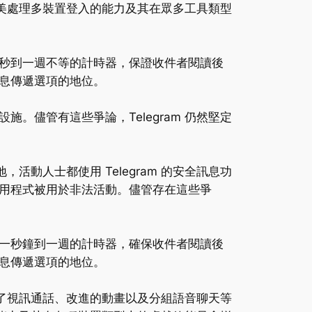
完美處理多裝置登入的能力及其在眾多工具類型
秒到一週不等的計時器，保證收件者閱讀後
訊息傳遞選項的地位。
施。儘管有這些爭論，Telegram 仍然堅定
活動人士都使用 Telegram 的安全訊息功
用程式被用於非法活動。儘管存在這些爭
一秒鐘到一週的計時器，確保收件者閱讀後
訊息傳遞選項的地位。
入了視訊通話、改進的動畫以及分組語音聊天等