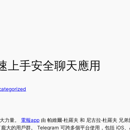
：快速上手安全聊天應用
ategorized
強大力量。
電報app
由 帕維爾·杜羅夫 和 尼古拉·杜羅夫 兄
戶群。 Telegram 可跨多個平台使用，包括 iOS、And