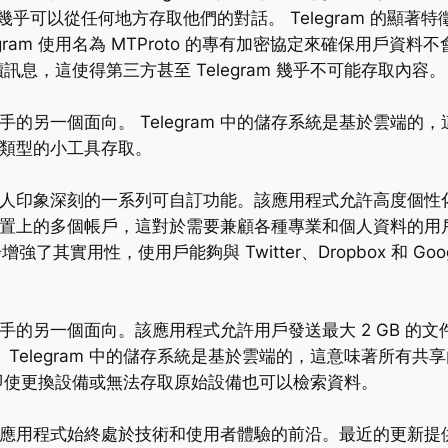
幾乎可以從任何地方存取他們的對話。 Telegram 的顯
gram 使用名為 MTProto 的專有加密協定來確保用戶
息，這使得第三方甚至 Telegram 幾乎不可能存取內容。
爭對手的另一個面向。 Telegram 中的儲存系統是基於雲
任何類型的小工具存取。
是其令人印象深刻的一系列可自訂功能。該應用程式允許高度個
裝置上的多個帳戶，這對於需要兼顧各種專業和個人資料的用戶來說是一
步增強了其實用性，使用戶能夠與 Twitter、Dropbox 和 Go
競爭對手的另一個面向。該應用程式允許用戶發送最大 2 GB 
elegram 中的儲存系統是基於雲端的，這意味著所有共享內容
即使更換設備或無法存取原始設備也可以檢索資料。
新，讓應用程式始終處於技術和使用者體驗的前沿。最近的更新