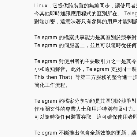
Linux，它提供跨裝置的無縫同步，讓使用者
今其他即時通訊應用程式的區別所在。 Tele
對端加密，這意味著只有參與的用戶才能閱讀訊
Telegram 的檔案共享能力是其區別於競
Telegram 的伺服器上，並且可以隨時從
Telegram 對使用者的主要吸引力之一
小和通知聲音。此外，Telegram 支援同一
This then That）等第三方服務的整合進一
簡化工作流程。
Telegram 的檔案分享功能是其區別於
作相關文件的專業人士和用戶特別有吸引力。 T
可以隨時從任何裝置存取。這可確保使用者
Telegram 不斷推出包含全新效能的更