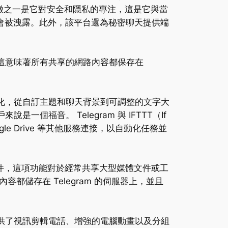
著特徵之一是它對安全和隱私的專注，這是它與當
資料不會被洩露。此外，該平台還為秘密聊天提供端
端的，這意味著所有共享的網路內容都保存在
性化，從自訂主題和聊天背景到可調整的文字大
個福音。 Telegram 與 IFTTT（If
ogle Drive 等其他服務連接，以自動化任務並
的文件，這項功能對於經常共享大型媒體文件或工
都儲存在 Telegram 的伺服器上，並且
提供了視訊剪輯電話、增強的電腦動畫以及分組