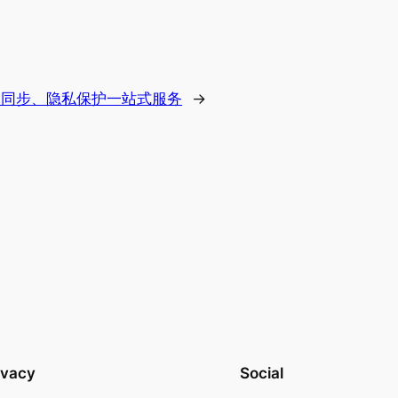
：云同步、隐私保护一站式服务
→
ivacy
Social