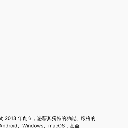
弟於 2013 年創立，憑藉其獨特的功能、嚴格的
roid、Windows、macOS，甚至