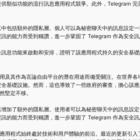
類似功能的流行訊息應用程式競爭。此外，Telegram 
其中包括額外的隱私層。個人可以為秘密聊天中的訊息設定一
的能力而受到稱讚，進一步鞏固了 Telegram 作為安全
的安全訊息功能來啟動和安排，證明了該應用程式持久的安全基礎設
的作用及其作為言論自由平台的潛在用途而備受關注。在世界各地，
安全基礎設施。然而，這也導致了一些政府的審查，擔心該應
仍然堅定不移。
這增加了額外的隱私層。使用者可以為秘密聊天中的訊息設定
的能力而受到稱讚，進一步鞏固了 Telegram 作為安全
，使該應用程式始終處於技術和用戶體驗的前沿。最近的更新引