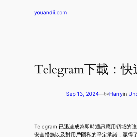
Skip
youandii.com
to
content
Telegram下載
Sep 13, 2024
—
Harry
in
Unc
by
Telegram 已迅速成為即時通訊應用領域的
安全措施以及對用戶隱私的堅定承諾，贏得了龐大的用