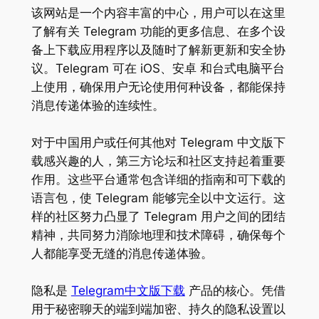
该网站是一个内容丰富的中心，用户可以在这里
了解有关 Telegram 功能的更多信息、在多个设
备上下载应用程序以及随时了解新更新和安全协
议。Telegram 可在 iOS、安卓 和台式电脑平台
上使用，确保用户无论使用何种设备，都能保持
消息传递体验的连续性。
对于中国用户或任何其他对 Telegram 中文版下
载感兴趣的人，第三方论坛和社区支持起着重要
作用。这些平台通常包含详细的指南和可下载的
语言包，使 Telegram 能够完全以中文运行。这
样的社区努力凸显了 Telegram 用户之间的团结
精神，共同努力消除地理和技术障碍，确保每个
人都能享受无缝的消息传递体验。
隐私是
Telegram中文版下载
产品的核心。凭借
用于秘密聊天的端到端加密、持久的隐私设置以