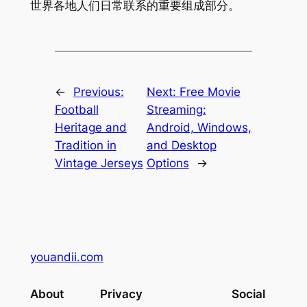
世界各地人们日常联系的重要组成部分。
←
Previous:
Next:
Free Movie
Football
Streaming:
Heritage and
Android, Windows,
Tradition in
and Desktop
Vintage Jerseys
Options
→
youandii.com
About
Privacy
Social