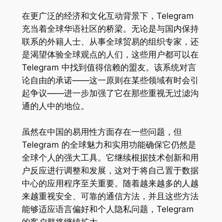
在更广泛的经济和文化互动背景下，Telegram
充当着全球华语社区的桥梁。无论是与国内保持
联系的外籍人士、从事全球贸易的组织专家，还
是渴望体验全球观点的人们，这些用户都可以在
Telegram 中找到值得信赖的盟友。该系统对言
论自由的承诺——这一原则在某些领域有时会引
起争议——进一步加强了它在那些重视无过滤沟
通的人中的地位。
虽然在中国的易用性方面存在一些问题，但
Telegram 的全球魅力和实用功能确保它仍然是
全球个人的强大工具。它继续根据技术创新和用
户反应进行调整和发展，这对于将自己置于数据
中心的应用程序至关重要。随着越来越多的人越
来越重视安全、可靠的通信方法，并且这些方法
能够适应语言偏好和个人隐私问题，Telegram