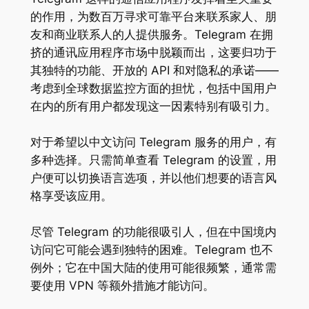
的作用，为数百万寻求可靠平台来联系家人、朋
友和商业联系人的人提供服务。Telegram 在拥
挤的通讯应用程序市场中脱颖而出，这要归功于
其独特的功能、开放的 API 和对隐私的承诺——
考虑到全球数据监控方面的担忧，包括中国用户
在内的所有用户都发现这一因素特别有吸引力。
对于希望以中文访问 Telegram 服务的用户，有
多种选择。只需简单查看 Telegram 的设置，用
户便可以切换语言选项，并以他们想要的语言风
格享受该应用。
尽管 Telegram 的功能很吸引人，但在中国境内
访问它可能会遇到独特的困难。Telegram 也不
例外；它在中国大陆的使用可能很频繁，通常需
要使用 VPN 等额外措施才能访问。