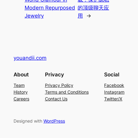
Modern Repurposed
的顶级聊天应
Jewelry
用
→
youandii.com
About
Privacy
Social
Team
Privacy Policy
Facebook
History
Terms and Conditions
Instagram
Careers
Contact Us
Twitter/X
Designed with
WordPress