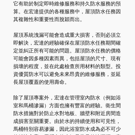
它有助於制定即時維修服務和持久防水服務的預
算。在宏達提供的各種服務中，屋頂防水任務因
其複雜性和重要性而脫穎而出。
屋頂系統洩漏可能會造成重大損害，否則必須立
即解決，宏達的經驗確保在屋頂防水任務期間確
定並糾正所有可能的問題。屋頂防水任務的價格
可能會因多種因素而異，包括屋頂的尺寸、現有
損壞的程度，並在此處檢查所用材料的類型。投
資優質防水可以避免未來昂貴的維修服務，並延
長屋頂覆蓋的使用壽命。
除了屋頂專案外，宏達在管理室內防水（例如浴
室和馬桶滲漏）方面也擁有豐富的經驗。衛生間
防水措施對於防止水對地板、牆壁和附近房間造
成損害至關重要。由於水的持續使用和可見性，
馬桶特別容易滲漏，因此浴室防水成為必不可少