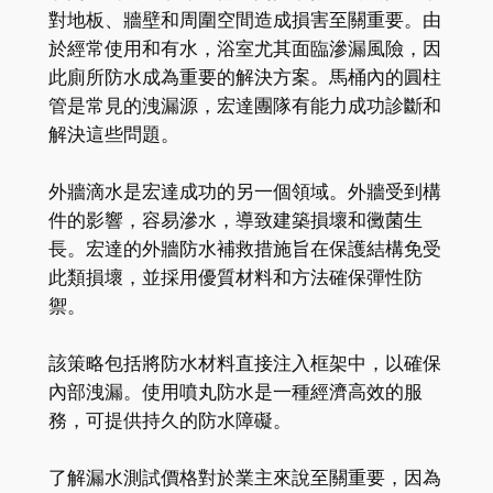
對地板、牆壁和周圍空間造成損害至關重要。由
於經常使用和有水，浴室尤其面臨滲漏風險，因
此廁所防水成為重要的解決方案。馬桶內的圓柱
管是常見的洩漏源，宏達團隊有能力成功診斷和
解決這些問題。
外牆滴水是宏達成功的另一個領域。外牆受到構
件的影響，容易滲水，導致建築損壞和黴菌生
長。宏達的外牆防水補救措施旨在保護結構免受
此類損壞，並採用優質材料和方法確保彈性防
禦。
該策略包括將防水材料直接注入框架中，以確保
內部洩漏。使用噴丸防水是一種經濟高效的服
務，可提供持久的防水障礙。
了解漏水測試價格對於業主來說至關重要，因為