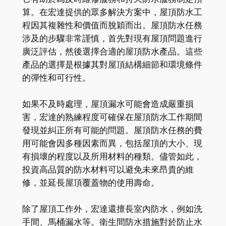
算。在宏達提供的眾多解決方案中，屋頂防水工
程因其複雜性和價值而脫穎而出。屋頂防水任務
涉及的步驟非常謹慎，首先對現有屋頂問題進行
廣泛評估，然後選擇合適的屋頂防水產品。這些
產品的選擇是根據其對屋頂結構細節和環境條件
的彈性和可行性。
如果不及時處理，屋頂漏水可能會造成嚴重損
害，宏達的熟練程度可確保在屋頂防水工作期間
發現並糾正所有可能的問題。屋頂防水任務的費
用可能會因多種因素而異，包括屋頂的大小、現
有損壞的程度以及所用材料的種類。儘管如此，
投資高品質的防水材料可以避免未來昂貴的維
修，並延長屋頂覆蓋物的使用壽命。
除了屋頂工作外，宏達還擅長室內防水，例如洗
手間、馬桶漏水等。衛生間防水措施對於防止水